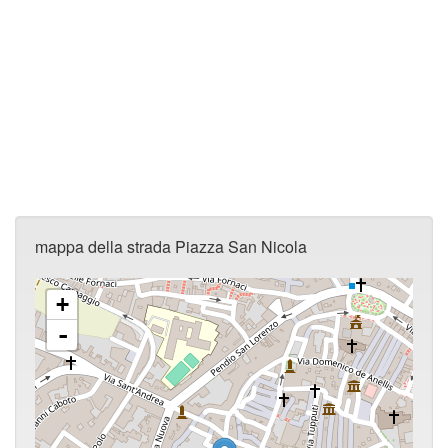
mappa della strada Piazza San Nicola
+
-