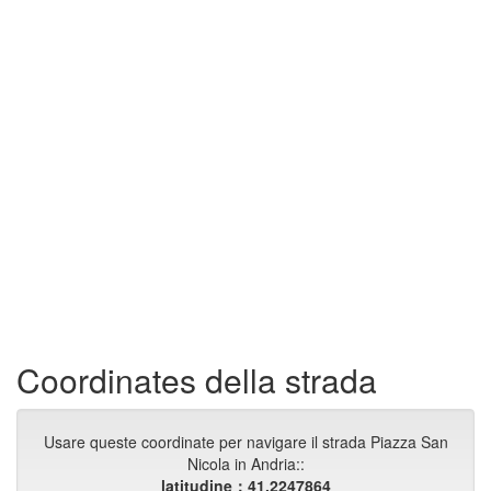
Coordinates della strada
Usare queste coordinate per navigare il strada Piazza San
Nicola in Andria::
latitudine：41.2247864