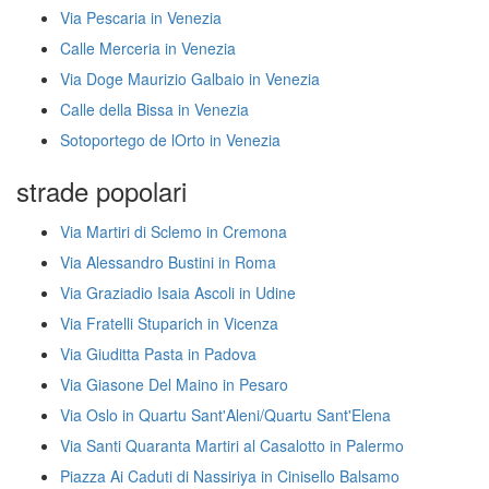
Via Pescaria in Venezia
Calle Merceria in Venezia
Via Doge Maurizio Galbaio in Venezia
Calle della Bissa in Venezia
Sotoportego de lOrto in Venezia
strade popolari
Via Martiri di Sclemo in Cremona
Via Alessandro Bustini in Roma
Via Graziadio Isaia Ascoli in Udine
Via Fratelli Stuparich in Vicenza
Via Giuditta Pasta in Padova
Via Giasone Del Maino in Pesaro
Via Oslo in Quartu Sant'Aleni/Quartu Sant'Elena
Via Santi Quaranta Martiri al Casalotto in Palermo
Piazza Ai Caduti di Nassiriya in Cinisello Balsamo