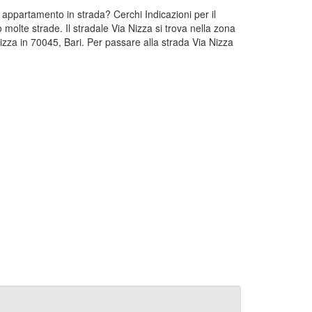
a appartamento in strada? Cerchi Indicazioni per il
molte strade. Il stradale Via Nizza si trova nella zona
izza in 70045, Bari. Per passare alla strada Via Nizza