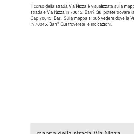
Il corso della strada Via Nizza è visualizzata sulla map
stradale Via Nizza in 70045, Bari? Qui potete trovare l
Cap 70045, Bari. Sulla mappa si può vedere dove la Via
in 70045, Bari? Qui troverete le indicazioni.
mappa della strada Via Nizza