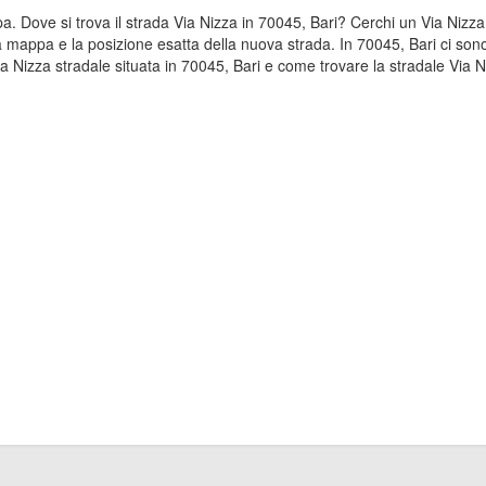
pa. Dove si trova il strada Via Nizza in 70045, Bari? Cerchi un Via Nizz
a mappa e la posizione esatta della nuova strada. In 70045, Bari ci sono 
 Nizza stradale situata in 70045, Bari e come trovare la stradale Via N