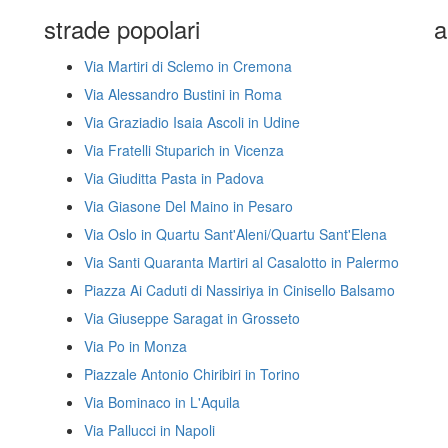
strade popolari
a
Via Martiri di Sclemo in Cremona
Via Alessandro Bustini in Roma
Via Graziadio Isaia Ascoli in Udine
Via Fratelli Stuparich in Vicenza
Via Giuditta Pasta in Padova
Via Giasone Del Maino in Pesaro
Via Oslo in Quartu Sant'Aleni/Quartu Sant'Elena
Via Santi Quaranta Martiri al Casalotto in Palermo
Piazza Ai Caduti di Nassiriya in Cinisello Balsamo
Via Giuseppe Saragat in Grosseto
Via Po in Monza
Piazzale Antonio Chiribiri in Torino
Via Bominaco in L'Aquila
Via Pallucci in Napoli