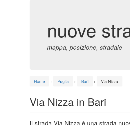
nuove str
mappa, posizione, stradale
Home
›
Puglia
›
Bari
›
Via Nizza
Via Nizza in Bari
Il strada Via Nizza è una strada nuo