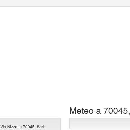
Meteo a 70045,
Via Nizza in 70045, Bari::