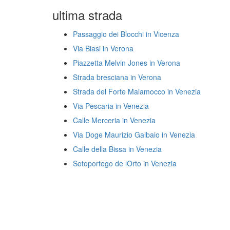
ultima strada
Passaggio dei Blocchi in Vicenza
Via Biasi in Verona
Piazzetta Melvin Jones in Verona
Strada bresciana in Verona
Strada del Forte Malamocco in Venezia
Via Pescaria in Venezia
Calle Merceria in Venezia
Via Doge Maurizio Galbaio in Venezia
Calle della Bissa in Venezia
Sotoportego de lOrto in Venezia