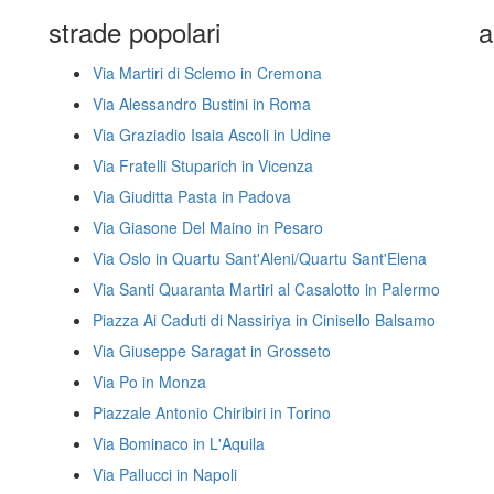
strade popolari
a
Via Martiri di Sclemo in Cremona
Via Alessandro Bustini in Roma
Via Graziadio Isaia Ascoli in Udine
Via Fratelli Stuparich in Vicenza
Via Giuditta Pasta in Padova
Via Giasone Del Maino in Pesaro
Via Oslo in Quartu Sant'Aleni/Quartu Sant'Elena
Via Santi Quaranta Martiri al Casalotto in Palermo
Piazza Ai Caduti di Nassiriya in Cinisello Balsamo
Via Giuseppe Saragat in Grosseto
Via Po in Monza
Piazzale Antonio Chiribiri in Torino
Via Bominaco in L'Aquila
Via Pallucci in Napoli