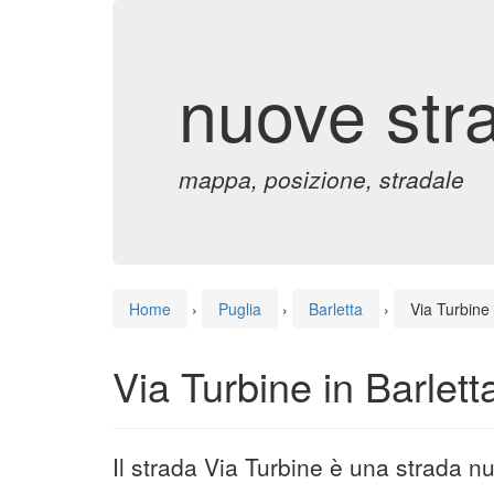
nuove str
mappa, posizione, stradale
Home
›
Puglia
›
Barletta
›
Via Turbine
Via Turbine in Barlett
Il strada Via Turbine è una strada nu