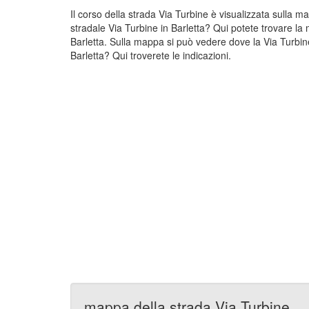
Il corso della strada Via Turbine è visualizzata sulla m
stradale Via Turbine in Barletta? Qui potete trovare la 
Barletta. Sulla mappa si può vedere dove la Via Turbine 
Barletta? Qui troverete le indicazioni.
mappa della strada Via Turbine