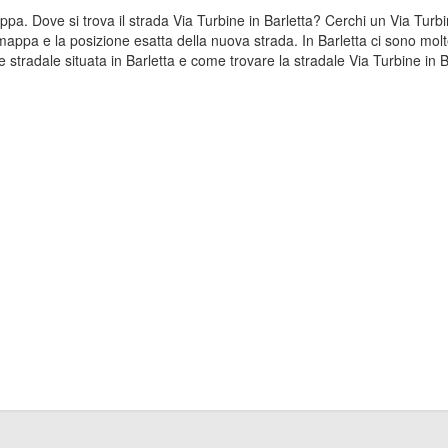
appa. Dove si trova il strada Via Turbine in Barletta? Cerchi un Via Turb
mappa e la posizione esatta della nuova strada. In Barletta ci sono molt
stradale situata in Barletta e come trovare la stradale Via Turbine in B