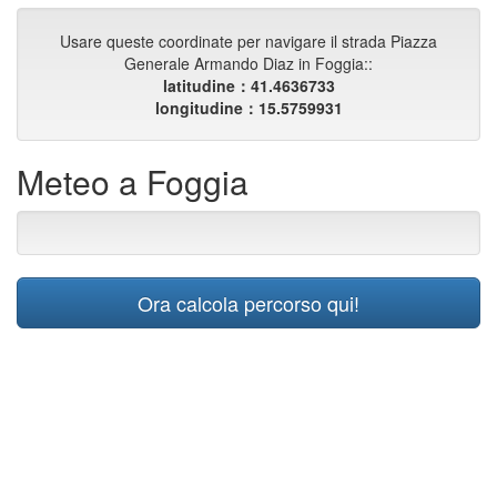
Usare queste coordinate per navigare il strada Piazza
Generale Armando Diaz in Foggia::
latitudine：41.4636733
longitudine：15.5759931
Meteo a Foggia
Ora calcola percorso qui!