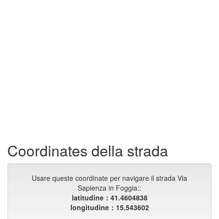
Coordinates della strada
Usare queste coordinate per navigare il strada Via
Sapienza in Foggia::
latitudine：41.4604838
longitudine：15.543602