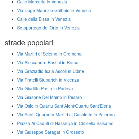
Calle Merceria in Venezia
Via Doge Maurizio Galbaio in Venezia
Calle della Bissa in Venezia
Sotoportego de lOrto in Venezia
strade popolari
Via Martiri di Sclemo in Cremona
Via Alessandro Bustini in Roma
Via Graziadio Isaia Ascoli in Udine
Via Fratelli Stuparich in Vicenza
Via Giuditta Pasta in Padova
Via Giasone Del Maino in Pesaro
Via Oslo in Quartu Sant'Aleni/Quartu Sant'Elena
Via Santi Quaranta Martiri al Casalotto in Palermo
Piazza Ai Caduti di Nassiriya in Cinisello Balsamo
Via Giuseppe Saragat in Grosseto