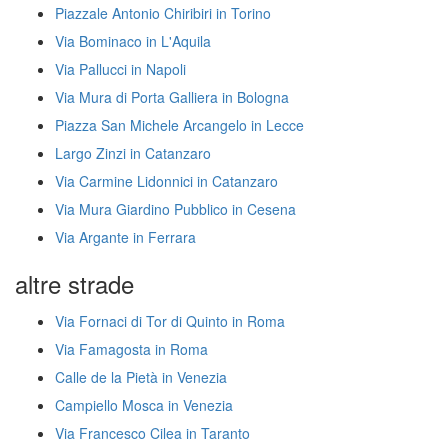
Piazzale Antonio Chiribiri in Torino
Via Bominaco in L'Aquila
Via Pallucci in Napoli
Via Mura di Porta Galliera in Bologna
Piazza San Michele Arcangelo in Lecce
Largo Zinzi in Catanzaro
Via Carmine Lidonnici in Catanzaro
Via Mura Giardino Pubblico in Cesena
Via Argante in Ferrara
altre strade
Via Fornaci di Tor di Quinto in Roma
Via Famagosta in Roma
Calle de la Pietà in Venezia
Campiello Mosca in Venezia
Via Francesco Cilea in Taranto