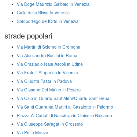
Via Doge Maurizio Galbaio in Venezia
Calle della Bissa in Venezia
Sotoportego de lOrto in Venezia
strade popolari
Via Martiri di Sclemo in Cremona
Via Alessandro Bustini in Roma
Via Graziadio Isaia Ascoli in Udine
Via Fratelli Stuparich in Vicenza
Via Giuditta Pasta in Padova
Via Giasone Del Maino in Pesaro
Via Oslo in Quartu Sant'Aleni/Quartu Sant'Elena
Via Santi Quaranta Martiri al Casalotto in Palermo
Piazza Ai Caduti di Nassiriya in Cinisello Balsamo
Via Giuseppe Saragat in Grosseto
Via Po in Monza