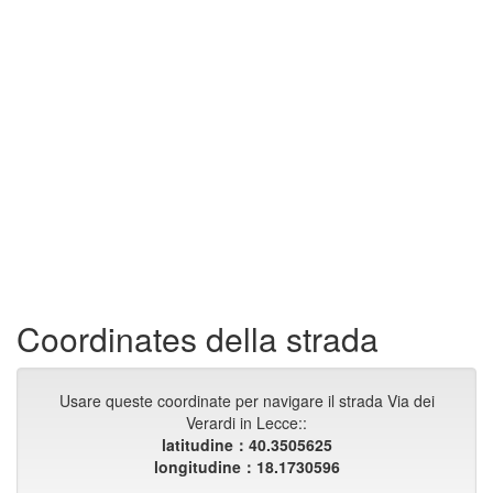
Coordinates della strada
Usare queste coordinate per navigare il strada Via dei
Verardi in Lecce::
latitudine：40.3505625
longitudine：18.1730596