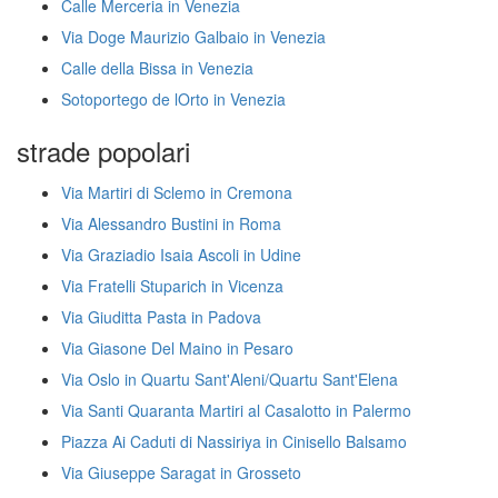
Calle Merceria in Venezia
Via Doge Maurizio Galbaio in Venezia
Calle della Bissa in Venezia
Sotoportego de lOrto in Venezia
strade popolari
Via Martiri di Sclemo in Cremona
Via Alessandro Bustini in Roma
Via Graziadio Isaia Ascoli in Udine
Via Fratelli Stuparich in Vicenza
Via Giuditta Pasta in Padova
Via Giasone Del Maino in Pesaro
Via Oslo in Quartu Sant'Aleni/Quartu Sant'Elena
Via Santi Quaranta Martiri al Casalotto in Palermo
Piazza Ai Caduti di Nassiriya in Cinisello Balsamo
Via Giuseppe Saragat in Grosseto