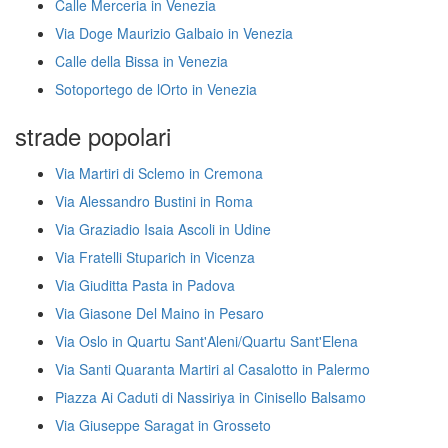
Calle Merceria in Venezia
Via Doge Maurizio Galbaio in Venezia
Calle della Bissa in Venezia
Sotoportego de lOrto in Venezia
strade popolari
Via Martiri di Sclemo in Cremona
Via Alessandro Bustini in Roma
Via Graziadio Isaia Ascoli in Udine
Via Fratelli Stuparich in Vicenza
Via Giuditta Pasta in Padova
Via Giasone Del Maino in Pesaro
Via Oslo in Quartu Sant'Aleni/Quartu Sant'Elena
Via Santi Quaranta Martiri al Casalotto in Palermo
Piazza Ai Caduti di Nassiriya in Cinisello Balsamo
Via Giuseppe Saragat in Grosseto