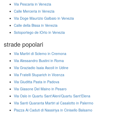
Via Pescaria in Venezia
Calle Merceria in Venezia
Via Doge Maurizio Galbaio in Venezia
Calle della Bissa in Venezia
Sotoportego de lOrto in Venezia
strade popolari
Via Martiri di Sclemo in Cremona
Via Alessandro Bustini in Roma
Via Graziadio Isaia Ascoli in Udine
Via Fratelli Stuparich in Vicenza
Via Giuditta Pasta in Padova
Via Giasone Del Maino in Pesaro
Via Oslo in Quartu Sant'Aleni/Quartu Sant'Elena
Via Santi Quaranta Martiri al Casalotto in Palermo
Piazza Ai Caduti di Nassiriya in Cinisello Balsamo