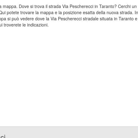
ulla mappa. Dove si trova il strada Via Pescherecci in Taranto? Cerchi 
Qui potete trovare la mappa e la posizione esatta della nuova strada. In
pa si può vedere dove la Via Pescherecci stradale situata in Taranto e
 troverete le indicazioni.
ci