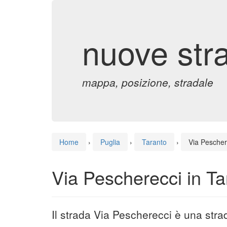
nuove str
mappa, posizione, stradale
Home
›
Puglia
›
Taranto
›
Via Pescher
Via Pescherecci in Ta
Il strada Via Pescherecci è una stra