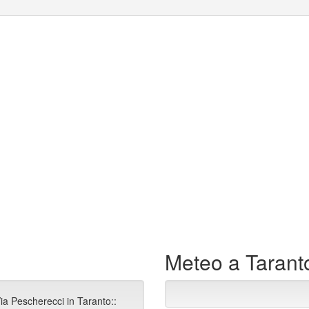
Meteo a Tarant
ia Pescherecci in Taranto::