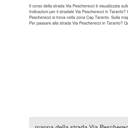
Il corso della strada Via Pescherecci è visualizzata s
Indicazioni per il stradale Via Pescherecci in Taranto? 
Pescherecci si trova nella zona Cap Taranto. Sulla map
Per passare alla strada Via Pescherecci in Taranto? Qui
mappa della strada Via Pescherec