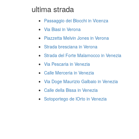
ultima strada
Passaggio dei Blocchi in Vicenza
Via Biasi in Verona
Piazzetta Melvin Jones in Verona
Strada bresciana in Verona
Strada del Forte Malamocco in Venezia
Via Pescaria in Venezia
Calle Merceria in Venezia
Via Doge Maurizio Galbaio in Venezia
Calle della Bissa in Venezia
Sotoportego de lOrto in Venezia