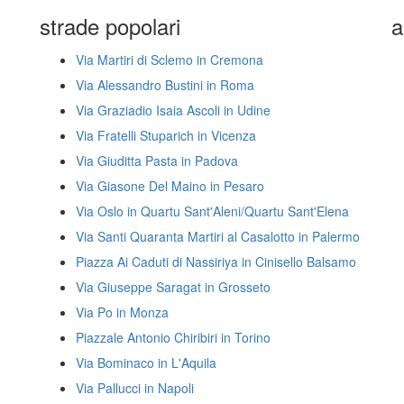
strade popolari
a
Via Martiri di Sclemo in Cremona
Via Alessandro Bustini in Roma
Via Graziadio Isaia Ascoli in Udine
Via Fratelli Stuparich in Vicenza
Via Giuditta Pasta in Padova
Via Giasone Del Maino in Pesaro
Via Oslo in Quartu Sant'Aleni/Quartu Sant'Elena
Via Santi Quaranta Martiri al Casalotto in Palermo
Piazza Ai Caduti di Nassiriya in Cinisello Balsamo
Via Giuseppe Saragat in Grosseto
Via Po in Monza
Piazzale Antonio Chiribiri in Torino
Via Bominaco in L'Aquila
Via Pallucci in Napoli