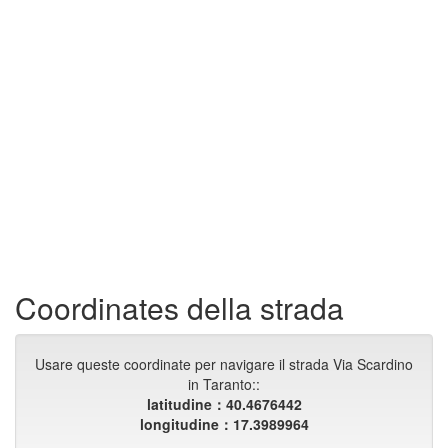
Coordinates della strada
Usare queste coordinate per navigare il strada Via Scardino
in Taranto::
latitudine：40.4676442
longitudine：17.3989964