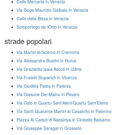
Calle Merceria in Venezia
Via Doge Maurizio Galbaio in Venezia
Calle della Bissa in Venezia
Sotoportego de lOrto in Venezia
strade popolari
Via Martiri di Sclemo in Cremona
Via Alessandro Bustini in Roma
Via Graziadio Isaia Ascoli in Udine
Via Fratelli Stuparich in Vicenza
Via Giuditta Pasta in Padova
Via Giasone Del Maino in Pesaro
Via Oslo in Quartu Sant'Aleni/Quartu Sant'Elena
Via Santi Quaranta Martiri al Casalotto in Palermo
Piazza Ai Caduti di Nassiriya in Cinisello Balsamo
Via Giuseppe Saragat in Grosseto