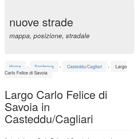
nuove strade
mappa, posizione, stradale
Home
›
Sardegna
›
Casteddu/Cagliari
›
Largo
Carlo Felice di Savoia
Largo Carlo Felice di
Savoia in
Casteddu/Cagliari