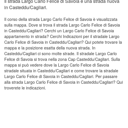
Il strada Largo Carlo Felice di Savoia è una strada nuova
in Casteddu/Cagliari.
Il corso della strada Largo Carlo Felice di Savoia è visualizzata
sulla mappa. Dove si trova il strada Largo Carlo Felice di Savoia
in Casteddu/Cagliari? Cerchi un Largo Carlo Felice di Savoia
appartamento in strada? Cerchi Indicazioni per il stradale Largo
Carlo Felice di Savoia in Casteddu/Cagliari? Qui potete trovare la
mappa e la posizione esatta della nuova strada. In
Casteddu/Cagliari ci sono molte strade. Il stradale Largo Carlo
Felice di Savoia si trova nella zona Cap Casteddu/Cagliari. Sulla
mappa si può vedere dove la Largo Carlo Felice di Savoia
stradale situata in Casteddu/Cagliari e come trovare la stradale
Largo Carlo Felice di Savoia in Casteddu/Cagliari. Per passare
alla strada Largo Carlo Felice di Savoia in Casteddu/Cagliari? Qui
troverete le indicazioni.