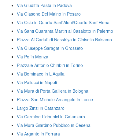
Via Giuditta Pasta in Padova
Via Giasone Del Maino in Pesaro
Via Oslo in Quartu Sant'Aleni/Quartu Sant'Elena
Via Santi Quaranta Martiri al Casalotto in Palermo
Piazza Ai Caduti di Nassiriya in Cinisello Balsamo
Via Giuseppe Saragat in Grosseto
Via Po in Monza
Piazzale Antonio Chiribiri in Torino
Via Bominaco in L'Aquila
Via Pallucci in Napoli
Via Mura di Porta Galliera in Bologna
Piazza San Michele Arcangelo in Lecce
Largo Zinzi in Catanzaro
Via Carmine Lidonnici in Catanzaro
Via Mura Giardino Pubblico in Cesena
Via Argante in Ferrara