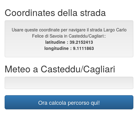
Coordinates della strada
Usare queste coordinate per navigare il strada Largo Carlo
Felice di Savoia in Casteddu/Cagliari::
latitudine：39.2152413
longitudine：9.1111863
Meteo a Casteddu/Cagliari
Ora calcola percorso qui!