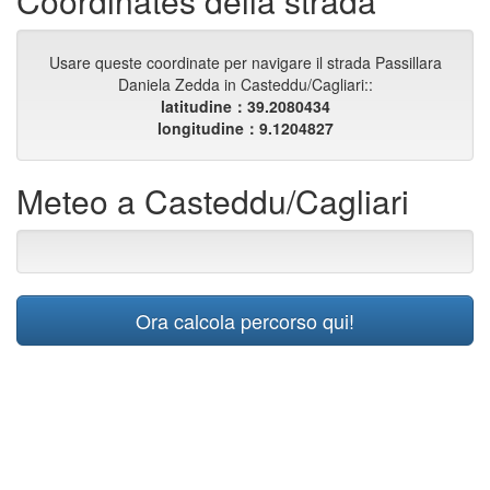
Coordinates della strada
Usare queste coordinate per navigare il strada Passillara
Daniela Zedda in Casteddu/Cagliari::
latitudine：39.2080434
longitudine：9.1204827
Meteo a Casteddu/Cagliari
Ora calcola percorso qui!