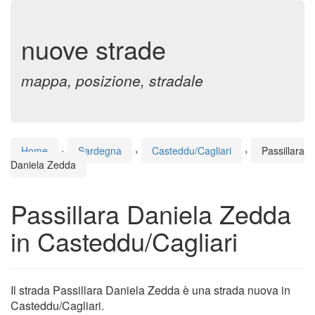
nuove strade
mappa, posizione, stradale
Home
›
Sardegna
›
Casteddu/Cagliari
›
Passillara
Daniela Zedda
Passillara Daniela Zedda
in Casteddu/Cagliari
Il strada Passillara Daniela Zedda è una strada nuova in
Casteddu/Cagliari.