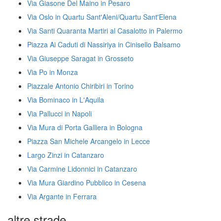
Via Giasone Del Maino in Pesaro
Via Oslo in Quartu Sant'Aleni/Quartu Sant'Elena
Via Santi Quaranta Martiri al Casalotto in Palermo
Piazza Ai Caduti di Nassiriya in Cinisello Balsamo
Via Giuseppe Saragat in Grosseto
Via Po in Monza
Piazzale Antonio Chiribiri in Torino
Via Bominaco in L'Aquila
Via Pallucci in Napoli
Via Mura di Porta Galliera in Bologna
Piazza San Michele Arcangelo in Lecce
Largo Zinzi in Catanzaro
Via Carmine Lidonnici in Catanzaro
Via Mura Giardino Pubblico in Cesena
Via Argante in Ferrara
altre strade