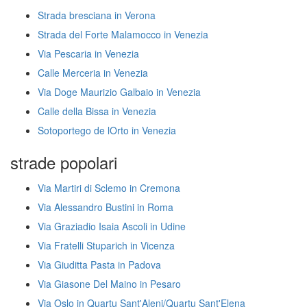
Strada bresciana in Verona
Strada del Forte Malamocco in Venezia
Via Pescaria in Venezia
Calle Merceria in Venezia
Via Doge Maurizio Galbaio in Venezia
Calle della Bissa in Venezia
Sotoportego de lOrto in Venezia
strade popolari
Via Martiri di Sclemo in Cremona
Via Alessandro Bustini in Roma
Via Graziadio Isaia Ascoli in Udine
Via Fratelli Stuparich in Vicenza
Via Giuditta Pasta in Padova
Via Giasone Del Maino in Pesaro
Via Oslo in Quartu Sant'Aleni/Quartu Sant'Elena