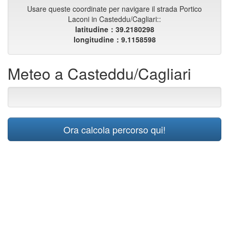
Usare queste coordinate per navigare il strada Portico
Laconi in Casteddu/Cagliari::
latitudine：39.2180298
longitudine：9.1158598
Meteo a Casteddu/Cagliari
Ora calcola percorso qui!