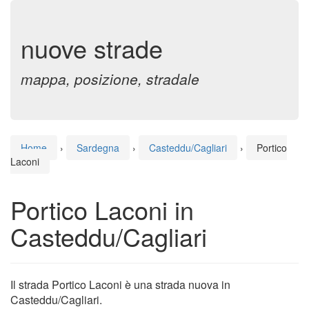
nuove strade
mappa, posizione, stradale
Home
›
Sardegna
›
Casteddu/Cagliari
›
Portico
Laconi
Portico Laconi in
Casteddu/Cagliari
Il strada Portico Laconi è una strada nuova in
Casteddu/Cagliari.