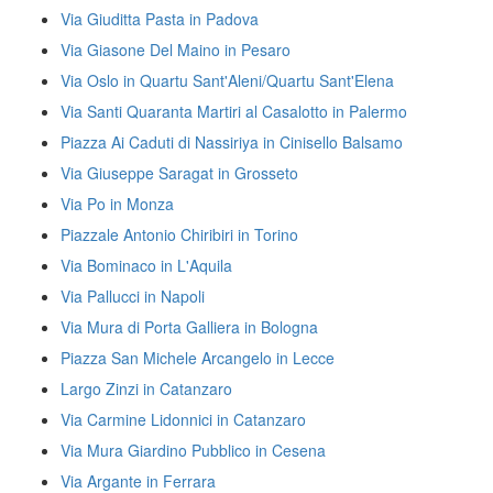
Via Giuditta Pasta in Padova
Via Giasone Del Maino in Pesaro
Via Oslo in Quartu Sant'Aleni/Quartu Sant'Elena
Via Santi Quaranta Martiri al Casalotto in Palermo
Piazza Ai Caduti di Nassiriya in Cinisello Balsamo
Via Giuseppe Saragat in Grosseto
Via Po in Monza
Piazzale Antonio Chiribiri in Torino
Via Bominaco in L'Aquila
Via Pallucci in Napoli
Via Mura di Porta Galliera in Bologna
Piazza San Michele Arcangelo in Lecce
Largo Zinzi in Catanzaro
Via Carmine Lidonnici in Catanzaro
Via Mura Giardino Pubblico in Cesena
Via Argante in Ferrara