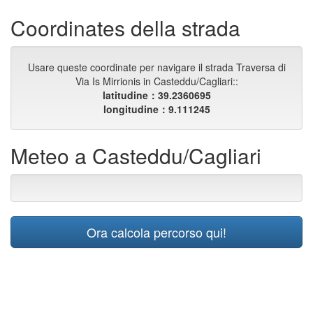
Coordinates della strada
Usare queste coordinate per navigare il strada Traversa di
Via Is Mirrionis in Casteddu/Cagliari::
latitudine：39.2360695
longitudine：9.111245
Meteo a Casteddu/Cagliari
Ora calcola percorso qui!