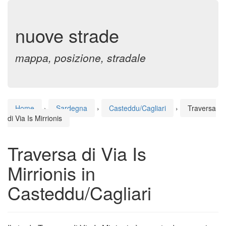
nuove strade
mappa, posizione, stradale
Home
›
Sardegna
›
Casteddu/Cagliari
›
Traversa
di Via Is Mirrionis
Traversa di Via Is
Mirrionis in
Casteddu/Cagliari