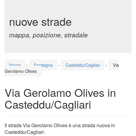
nuove strade
mappa, posizione, stradale
Home
›
Sardegna
›
Casteddu/Cagliari
›
Via
Gerolamo Olives
Via Gerolamo Olives in
Casteddu/Cagliari
Il strada Via Gerolamo Olives è una strada nuova in
Casteddu/Cagliari.