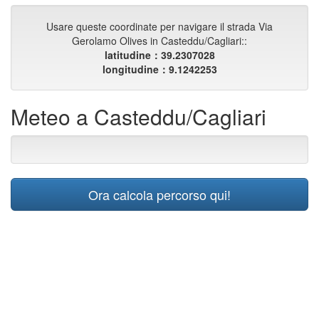
Usare queste coordinate per navigare il strada Via
Gerolamo Olives in Casteddu/Cagliari::
latitudine：39.2307028
longitudine：9.1242253
Meteo a Casteddu/Cagliari
Ora calcola percorso qui!