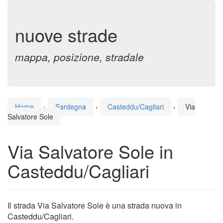
nuove strade
mappa, posizione, stradale
Home
›
Sardegna
›
Casteddu/Cagliari
›
Via
Salvatore Sole
Via Salvatore Sole in
Casteddu/Cagliari
Il strada Via Salvatore Sole è una strada nuova in
Casteddu/Cagliari.