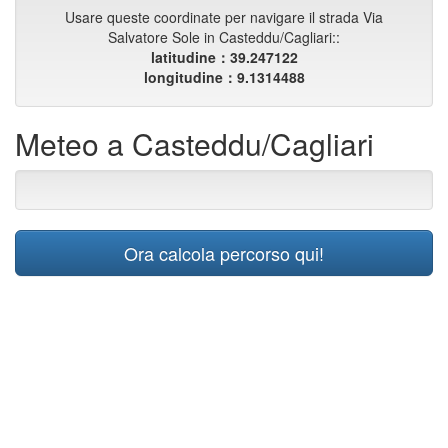
Usare queste coordinate per navigare il strada Via
Salvatore Sole in Casteddu/Cagliari::
latitudine：39.247122
longitudine：9.1314488
Meteo a Casteddu/Cagliari
Ora calcola percorso qui!