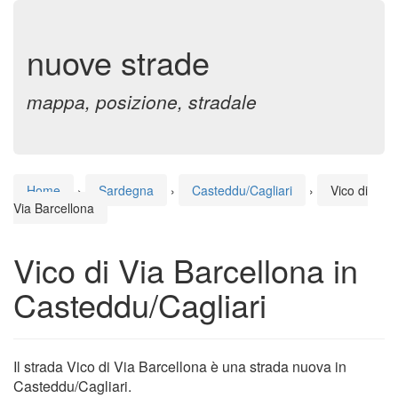
nuove strade
mappa, posizione, stradale
Home
›
Sardegna
›
Casteddu/Cagliari
›
Vico di
Via Barcellona
Vico di Via Barcellona in
Casteddu/Cagliari
Il strada Vico di Via Barcellona è una strada nuova in
Casteddu/Cagliari.