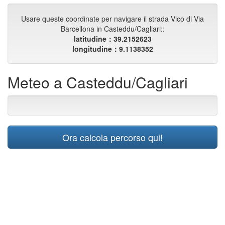
Usare queste coordinate per navigare il strada Vico di Via
Barcellona in Casteddu/Cagliari::
latitudine：39.2152623
longitudine：9.1138352
Meteo a Casteddu/Cagliari
Ora calcola percorso qui!