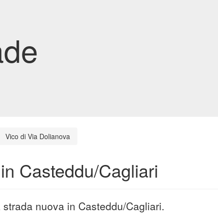
ade
Vico di Via Dolianova
 in Casteddu/Cagliari
a strada nuova in Casteddu/Cagliari.