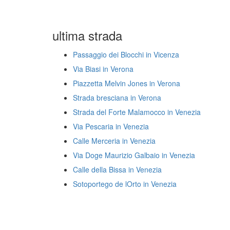
ultima strada
Passaggio dei Blocchi in Vicenza
Via Biasi in Verona
Piazzetta Melvin Jones in Verona
Strada bresciana in Verona
Strada del Forte Malamocco in Venezia
Via Pescaria in Venezia
Calle Merceria in Venezia
Via Doge Maurizio Galbaio in Venezia
Calle della Bissa in Venezia
Sotoportego de lOrto in Venezia