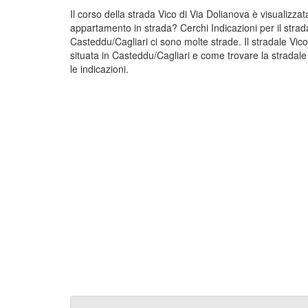
Il corso della strada Vico di Via Dolianova è visualizza
appartamento in strada? Cerchi Indicazioni per il strad
Casteddu/Cagliari ci sono molte strade. Il stradale Vic
situata in Casteddu/Cagliari e come trovare la stradale
le indicazioni.