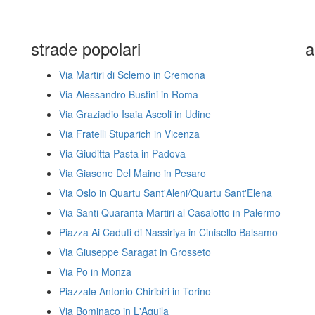
strade popolari
a
Via Martiri di Sclemo in Cremona
Via Alessandro Bustini in Roma
Via Graziadio Isaia Ascoli in Udine
Via Fratelli Stuparich in Vicenza
Via Giuditta Pasta in Padova
Via Giasone Del Maino in Pesaro
Via Oslo in Quartu Sant'Aleni/Quartu Sant'Elena
Via Santi Quaranta Martiri al Casalotto in Palermo
Piazza Ai Caduti di Nassiriya in Cinisello Balsamo
Via Giuseppe Saragat in Grosseto
Via Po in Monza
Piazzale Antonio Chiribiri in Torino
Via Bominaco in L'Aquila