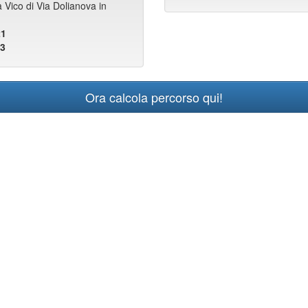
 Vico di Via Dolianova in
21
43
Ora calcola percorso qui!