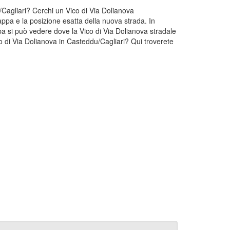
u/Cagliari? Cerchi un Vico di Via Dolianova
appa e la posizione esatta della nuova strada. In
pa si può vedere dove la Vico di Via Dolianova stradale
co di Via Dolianova in Casteddu/Cagliari? Qui troverete