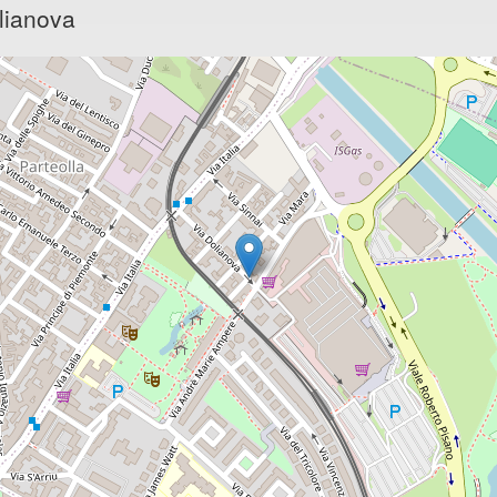
lianova