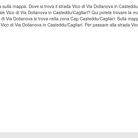
ta sulla mappa. Dove si trova il strada Vico di Via Dolianova in Castedd
ale Vico di Via Dolianova in Casteddu/Cagliari? Qui potete trovare la m
o di Via Dolianova si trova nella zona Cap Casteddu/Cagliari. Sulla map
 Vico di Via Dolianova in Casteddu/Cagliari. Per passare alla strada Vi