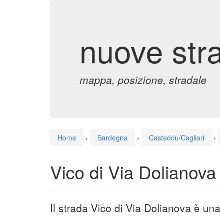
nuove str
mappa, posizione, stradale
Home
›
Sardegna
›
Casteddu/Cagliari
›
Vico di Via Dolianova
Il strada Vico di Via Dolianova è un