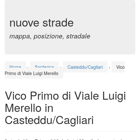
nuove strade
mappa, posizione, stradale
Home
›
Sardegna
›
Casteddu/Cagliari
›
Vico
Primo di Viale Luigi Merello
Vico Primo di Viale Luigi
Merello in
Casteddu/Cagliari