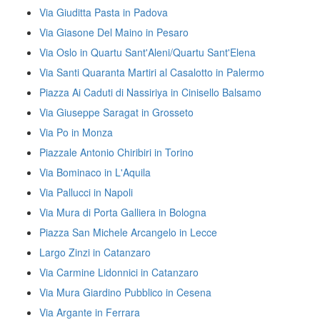
Via Giuditta Pasta in Padova
Via Giasone Del Maino in Pesaro
Via Oslo in Quartu Sant'Aleni/Quartu Sant'Elena
Via Santi Quaranta Martiri al Casalotto in Palermo
Piazza Ai Caduti di Nassiriya in Cinisello Balsamo
Via Giuseppe Saragat in Grosseto
Via Po in Monza
Piazzale Antonio Chiribiri in Torino
Via Bominaco in L'Aquila
Via Pallucci in Napoli
Via Mura di Porta Galliera in Bologna
Piazza San Michele Arcangelo in Lecce
Largo Zinzi in Catanzaro
Via Carmine Lidonnici in Catanzaro
Via Mura Giardino Pubblico in Cesena
Via Argante in Ferrara