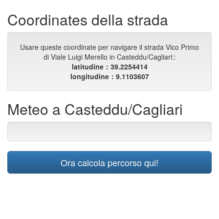
Coordinates della strada
Usare queste coordinate per navigare il strada Vico Primo
di Viale Luigi Merello in Casteddu/Cagliari::
latitudine：39.2254414
longitudine：9.1103607
Meteo a Casteddu/Cagliari
Ora calcola percorso qui!