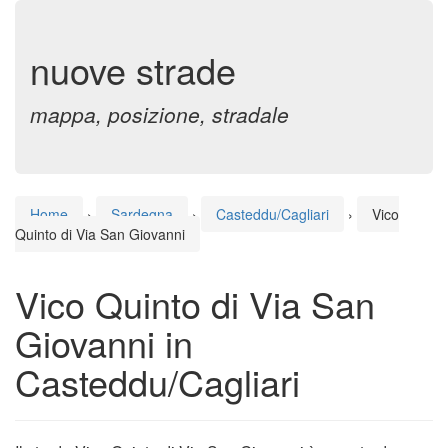
nuove strade
mappa, posizione, stradale
Home
›
Sardegna
›
Casteddu/Cagliari
›
Vico
Quinto di Via San Giovanni
Vico Quinto di Via San
Giovanni in
Casteddu/Cagliari