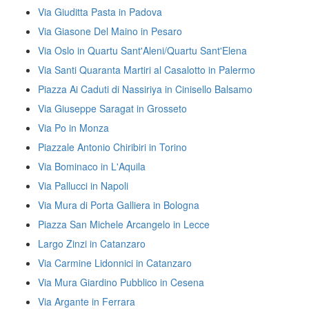
Via Giuditta Pasta in Padova
Via Giasone Del Maino in Pesaro
Via Oslo in Quartu Sant'Aleni/Quartu Sant'Elena
Via Santi Quaranta Martiri al Casalotto in Palermo
Piazza Ai Caduti di Nassiriya in Cinisello Balsamo
Via Giuseppe Saragat in Grosseto
Via Po in Monza
Piazzale Antonio Chiribiri in Torino
Via Bominaco in L'Aquila
Via Pallucci in Napoli
Via Mura di Porta Galliera in Bologna
Piazza San Michele Arcangelo in Lecce
Largo Zinzi in Catanzaro
Via Carmine Lidonnici in Catanzaro
Via Mura Giardino Pubblico in Cesena
Via Argante in Ferrara