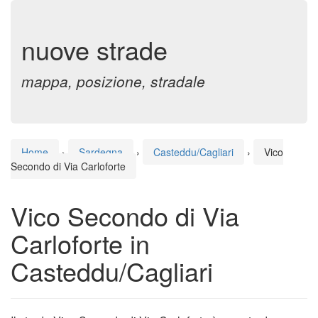
nuove strade
mappa, posizione, stradale
Home
›
Sardegna
›
Casteddu/Cagliari
›
Vico
Secondo di Via Carloforte
Vico Secondo di Via
Carloforte in
Casteddu/Cagliari