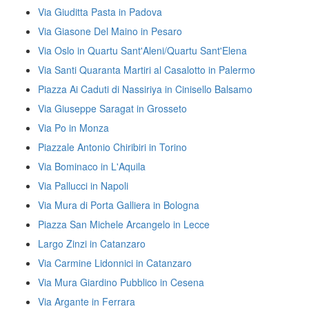
Via Giuditta Pasta in Padova
Via Giasone Del Maino in Pesaro
Via Oslo in Quartu Sant'Aleni/Quartu Sant'Elena
Via Santi Quaranta Martiri al Casalotto in Palermo
Piazza Ai Caduti di Nassiriya in Cinisello Balsamo
Via Giuseppe Saragat in Grosseto
Via Po in Monza
Piazzale Antonio Chiribiri in Torino
Via Bominaco in L'Aquila
Via Pallucci in Napoli
Via Mura di Porta Galliera in Bologna
Piazza San Michele Arcangelo in Lecce
Largo Zinzi in Catanzaro
Via Carmine Lidonnici in Catanzaro
Via Mura Giardino Pubblico in Cesena
Via Argante in Ferrara