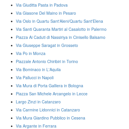
Via Giuditta Pasta in Padova
Via Giasone Del Maino in Pesaro
Via Oslo in Quartu Sant'Aleni/Quartu Sant'Elena
Via Santi Quaranta Martiri al Casalotto in Palermo
Piazza Ai Caduti di Nassiriya in Cinisello Balsamo
Via Giuseppe Saragat in Grosseto
Via Po in Monza
Piazzale Antonio Chiribiri in Torino
Via Bominaco in L'Aquila
Via Pallucci in Napoli
Via Mura di Porta Galliera in Bologna
Piazza San Michele Arcangelo in Lecce
Largo Zinzi in Catanzaro
Via Carmine Lidonnici in Catanzaro
Via Mura Giardino Pubblico in Cesena
Via Argante in Ferrara