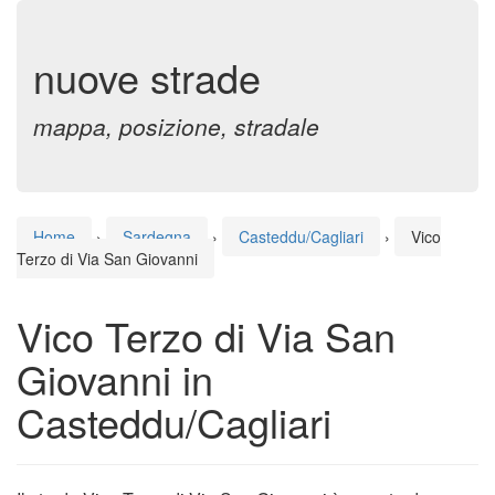
nuove strade
mappa, posizione, stradale
Home
›
Sardegna
›
Casteddu/Cagliari
›
Vico
Terzo di Via San Giovanni
Vico Terzo di Via San
Giovanni in
Casteddu/Cagliari