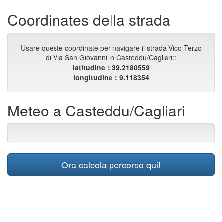
Coordinates della strada
Usare queste coordinate per navigare il strada Vico Terzo
di Via San Giovanni in Casteddu/Cagliari::
latitudine：39.2180559
longitudine：9.118354
Meteo a Casteddu/Cagliari
Ora calcola percorso qui!