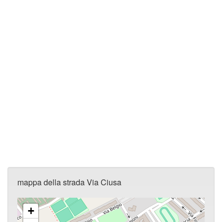
mappa della strada Via Ciusa
+