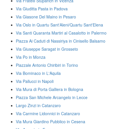
Via Fratelli Stuparich in Vicenza
Via Giuditta Pasta in Padova
Via Giasone Del Maino in Pesaro
Via Oslo in Quartu Sant'Aleni/Quartu Sant'Elena
Via Santi Quaranta Martiri al Casalotto in Palermo
Piazza Ai Caduti di Nassiriya in Cinisello Balsamo
Via Giuseppe Saragat in Grosseto
Via Po in Monza
Piazzale Antonio Chiribiri in Torino
Via Bominaco in L'Aquila
Via Pallucci in Napoli
Via Mura di Porta Galliera in Bologna
Piazza San Michele Arcangelo in Lecce
Largo Zinzi in Catanzaro
Via Carmine Lidonnici in Catanzaro
Via Mura Giardino Pubblico in Cesena