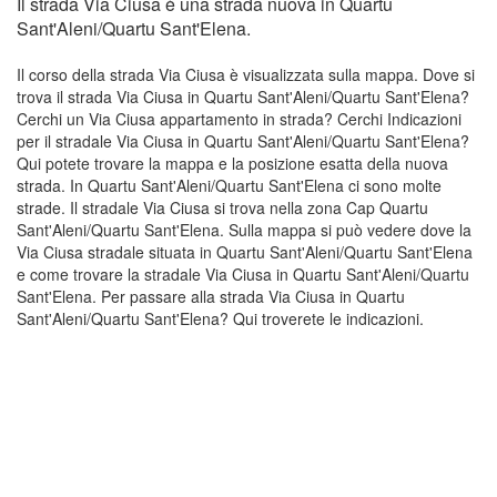
Il strada Via Ciusa è una strada nuova in Quartu
Sant'Aleni/Quartu Sant'Elena.
Il corso della strada Via Ciusa è visualizzata sulla mappa. Dove si
trova il strada Via Ciusa in Quartu Sant'Aleni/Quartu Sant'Elena?
Cerchi un Via Ciusa appartamento in strada? Cerchi Indicazioni
per il stradale Via Ciusa in Quartu Sant'Aleni/Quartu Sant'Elena?
Qui potete trovare la mappa e la posizione esatta della nuova
strada. In Quartu Sant'Aleni/Quartu Sant'Elena ci sono molte
strade. Il stradale Via Ciusa si trova nella zona Cap Quartu
Sant'Aleni/Quartu Sant'Elena. Sulla mappa si può vedere dove la
Via Ciusa stradale situata in Quartu Sant'Aleni/Quartu Sant'Elena
e come trovare la stradale Via Ciusa in Quartu Sant'Aleni/Quartu
Sant'Elena. Per passare alla strada Via Ciusa in Quartu
Sant'Aleni/Quartu Sant'Elena? Qui troverete le indicazioni.