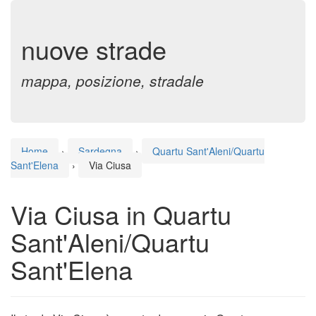
nuove strade
mappa, posizione, stradale
Home
›
Sardegna
›
Quartu Sant'Aleni/Quartu
Sant'Elena
›
Via Ciusa
Via Ciusa in Quartu
Sant'Aleni/Quartu
Sant'Elena