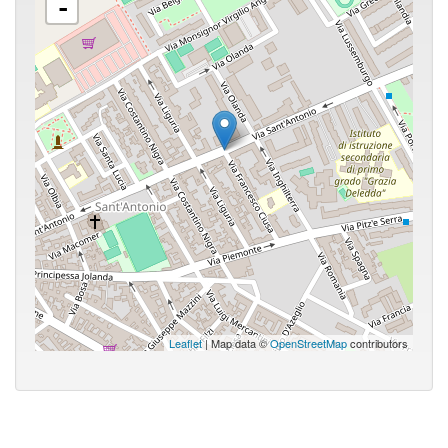
-
Leaflet
| Map data ©
OpenStreetMap
contributors