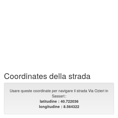
Coordinates della strada
Usare queste coordinate per navigare il strada Via Ozieri in
Sassari::
latitudine：40.722036
longitudine：8.564322