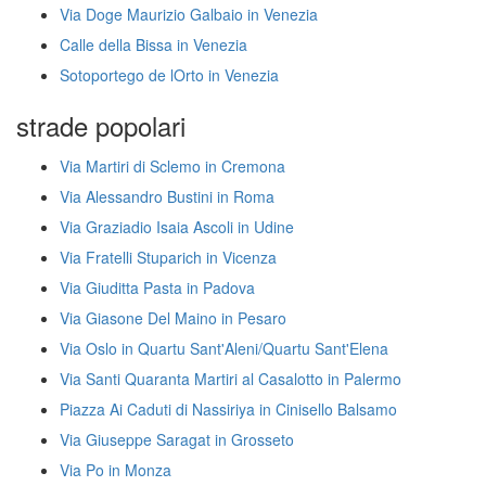
Via Doge Maurizio Galbaio in Venezia
Calle della Bissa in Venezia
Sotoportego de lOrto in Venezia
strade popolari
Via Martiri di Sclemo in Cremona
Via Alessandro Bustini in Roma
Via Graziadio Isaia Ascoli in Udine
Via Fratelli Stuparich in Vicenza
Via Giuditta Pasta in Padova
Via Giasone Del Maino in Pesaro
Via Oslo in Quartu Sant'Aleni/Quartu Sant'Elena
Via Santi Quaranta Martiri al Casalotto in Palermo
Piazza Ai Caduti di Nassiriya in Cinisello Balsamo
Via Giuseppe Saragat in Grosseto
Via Po in Monza