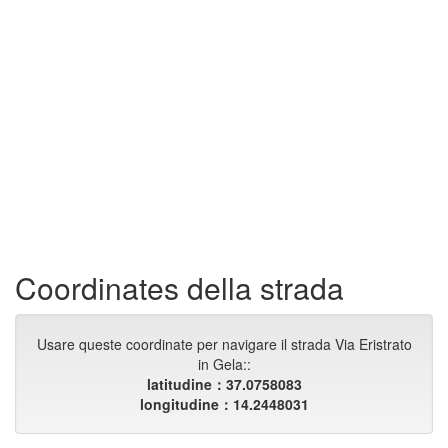
Coordinates della strada
Usare queste coordinate per navigare il strada Via Eristrato
in Gela::
latitudine：37.0758083
longitudine：14.2448031