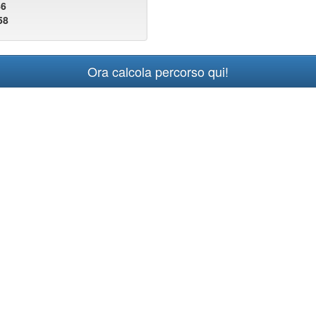
46
58
Ora calcola percorso qui!