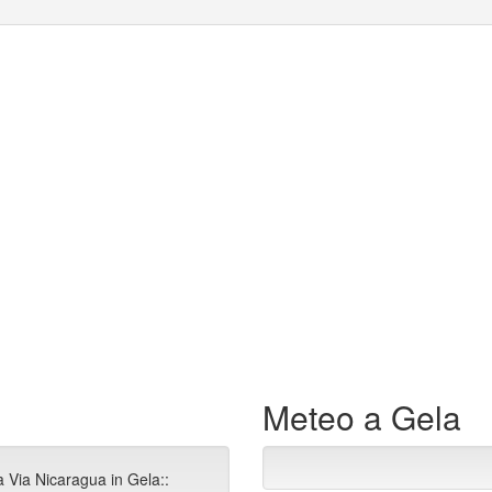
Meteo a Gela
a Via Nicaragua in Gela::