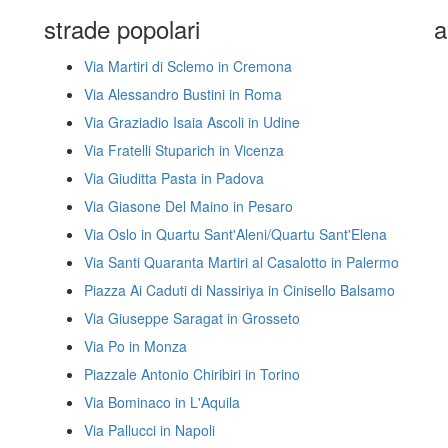
strade popolari
a
Via Martiri di Sclemo in Cremona
Via Alessandro Bustini in Roma
Via Graziadio Isaia Ascoli in Udine
Via Fratelli Stuparich in Vicenza
Via Giuditta Pasta in Padova
Via Giasone Del Maino in Pesaro
Via Oslo in Quartu Sant'Aleni/Quartu Sant'Elena
Via Santi Quaranta Martiri al Casalotto in Palermo
Piazza Ai Caduti di Nassiriya in Cinisello Balsamo
Via Giuseppe Saragat in Grosseto
Via Po in Monza
Piazzale Antonio Chiribiri in Torino
Via Bominaco in L'Aquila
Via Pallucci in Napoli