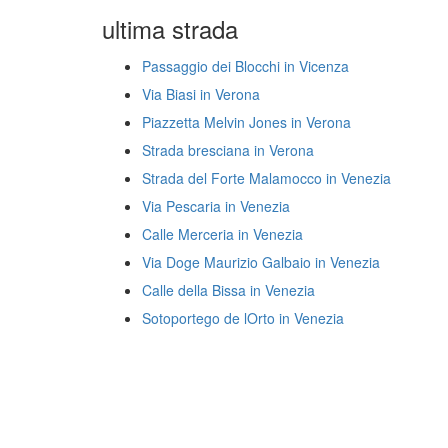
ultima strada
Passaggio dei Blocchi in Vicenza
Via Biasi in Verona
Piazzetta Melvin Jones in Verona
Strada bresciana in Verona
Strada del Forte Malamocco in Venezia
Via Pescaria in Venezia
Calle Merceria in Venezia
Via Doge Maurizio Galbaio in Venezia
Calle della Bissa in Venezia
Sotoportego de lOrto in Venezia