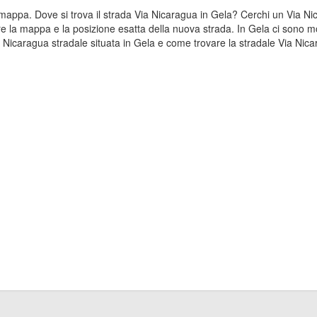
la mappa. Dove si trova il strada Via Nicaragua in Gela? Cerchi un Via 
re la mappa e la posizione esatta della nuova strada. In Gela ci sono mol
icaragua stradale situata in Gela e come trovare la stradale Via Nica