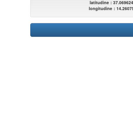
latitudine：37.06962
longitudine：14.2607