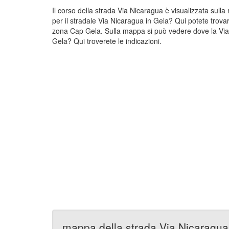
Il corso della strada Via Nicaragua è visualizzata sul
per il stradale Via Nicaragua in Gela? Qui potete trova
zona Cap Gela. Sulla mappa si può vedere dove la Via N
Gela? Qui troverete le indicazioni.
mappa della strada Via Nicaragua