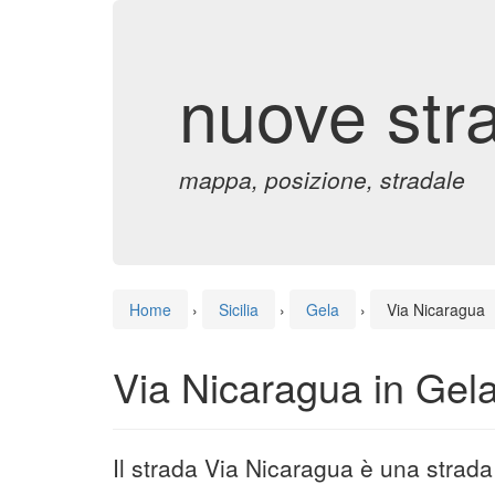
nuove str
mappa, posizione, stradale
Home
›
Sicilia
›
Gela
›
Via Nicaragua
Via Nicaragua in Gel
Il strada Via Nicaragua è una strada