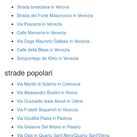
Strada bresciana in Verona
Strada del Forte Malamocco in Venezia
Via Pescaria in Venezia
Calle Merceria in Venezia
Via Doge Maurizio Galbaio in Venezia
Calle della Bissa in Venezia
Sotoportego de lOrto in Venezia
strade popolari
Via Martiri di Sclemo in Cremona
Via Alessandro Bustini in Roma
Via Graziadio Isaia Ascoli in Udine
Via Fratelli Stuparich in Vicenza
Via Giuditta Pasta in Padova
Via Giasone Del Maino in Pesaro
Via Oslo in Quartu Sant'Aleni/Quartu Sant'Elena