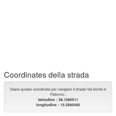
Coordinates della strada
Usare queste coordinate per navigare il strada Via bontà in
Palermo::
latitudine：38.1280511
longitudine：13.3580392