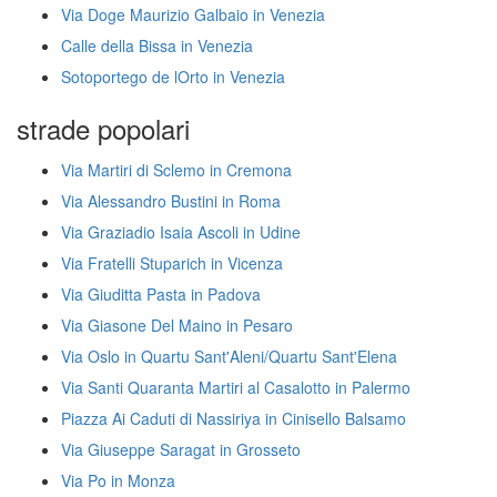
Via Doge Maurizio Galbaio in Venezia
Calle della Bissa in Venezia
Sotoportego de lOrto in Venezia
strade popolari
Via Martiri di Sclemo in Cremona
Via Alessandro Bustini in Roma
Via Graziadio Isaia Ascoli in Udine
Via Fratelli Stuparich in Vicenza
Via Giuditta Pasta in Padova
Via Giasone Del Maino in Pesaro
Via Oslo in Quartu Sant'Aleni/Quartu Sant'Elena
Via Santi Quaranta Martiri al Casalotto in Palermo
Piazza Ai Caduti di Nassiriya in Cinisello Balsamo
Via Giuseppe Saragat in Grosseto
Via Po in Monza