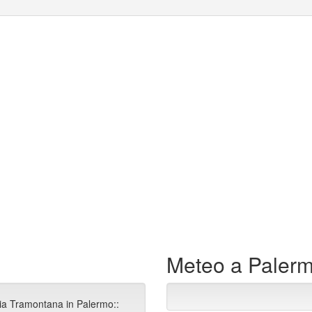
Meteo a Paler
Via Tramontana in Palermo::