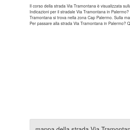
Il corso della strada Via Tramontana è visualizzata s
Indicazioni per il stradale Via Tramontana in Palermo? 
Tramontana si trova nella zona Cap Palermo. Sulla ma
Per passare alla strada Via Tramontana in Palermo? Qui
mappa della strada Via Tramonta