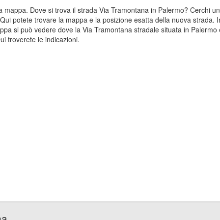
ulla mappa. Dove si trova il strada Via Tramontana in Palermo? Cerchi
Qui potete trovare la mappa e la posizione esatta della nuova strada. I
ppa si può vedere dove la Via Tramontana stradale situata in Palermo 
 troverete le indicazioni.
na