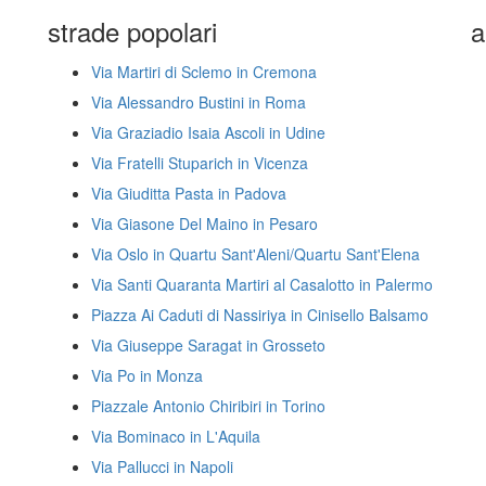
strade popolari
a
Via Martiri di Sclemo in Cremona
Via Alessandro Bustini in Roma
Via Graziadio Isaia Ascoli in Udine
Via Fratelli Stuparich in Vicenza
Via Giuditta Pasta in Padova
Via Giasone Del Maino in Pesaro
Via Oslo in Quartu Sant'Aleni/Quartu Sant'Elena
Via Santi Quaranta Martiri al Casalotto in Palermo
Piazza Ai Caduti di Nassiriya in Cinisello Balsamo
Via Giuseppe Saragat in Grosseto
Via Po in Monza
Piazzale Antonio Chiribiri in Torino
Via Bominaco in L'Aquila
Via Pallucci in Napoli