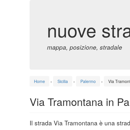
nuove str
mappa, posizione, stradale
Home
›
Sicilia
›
Palermo
›
Via Tramon
Via Tramontana in P
Il strada Via Tramontana è una stra