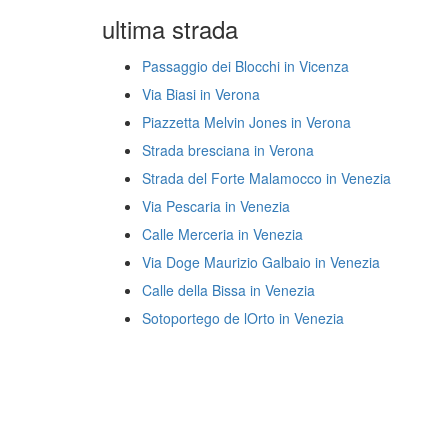
ultima strada
Passaggio dei Blocchi in Vicenza
Via Biasi in Verona
Piazzetta Melvin Jones in Verona
Strada bresciana in Verona
Strada del Forte Malamocco in Venezia
Via Pescaria in Venezia
Calle Merceria in Venezia
Via Doge Maurizio Galbaio in Venezia
Calle della Bissa in Venezia
Sotoportego de lOrto in Venezia