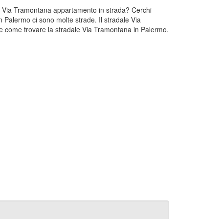
 un Via Tramontana appartamento in strada? Cerchi
n Palermo ci sono molte strade. Il stradale Via
e come trovare la stradale Via Tramontana in Palermo.