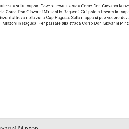
sualizzata sulla mappa. Dove si trova il strada Corso Don Giovanni Mi
adale Corso Don Giovanni Minzoni in Ragusa? Qui potete trovare la mapp
Minzoni si trova nella zona Cap Ragusa. Sulla mappa si può vedere dove
Minzoni in Ragusa. Per passare alla strada Corso Don Giovanni Minzon
ovanni Minzoni