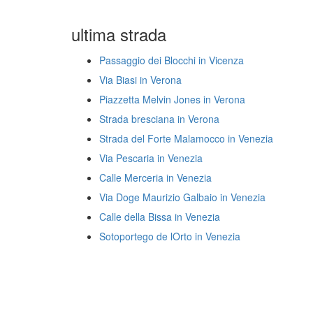
ultima strada
Passaggio dei Blocchi in Vicenza
Via Biasi in Verona
Piazzetta Melvin Jones in Verona
Strada bresciana in Verona
Strada del Forte Malamocco in Venezia
Via Pescaria in Venezia
Calle Merceria in Venezia
Via Doge Maurizio Galbaio in Venezia
Calle della Bissa in Venezia
Sotoportego de lOrto in Venezia