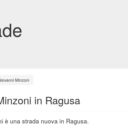
ade
iovanni Minzoni
Minzoni in Ragusa
ni è una strada nuova in Ragusa.