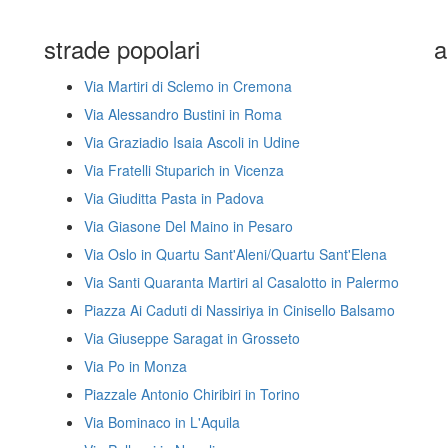
strade popolari
a
Via Martiri di Sclemo in Cremona
Via Alessandro Bustini in Roma
Via Graziadio Isaia Ascoli in Udine
Via Fratelli Stuparich in Vicenza
Via Giuditta Pasta in Padova
Via Giasone Del Maino in Pesaro
Via Oslo in Quartu Sant'Aleni/Quartu Sant'Elena
Via Santi Quaranta Martiri al Casalotto in Palermo
Piazza Ai Caduti di Nassiriya in Cinisello Balsamo
Via Giuseppe Saragat in Grosseto
Via Po in Monza
Piazzale Antonio Chiribiri in Torino
Via Bominaco in L'Aquila