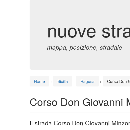
nuove str
mappa, posizione, stradale
Home
›
Sicilia
›
Ragusa
›
Corso Don G
Corso Don Giovanni 
Il strada Corso Don Giovanni Minzo