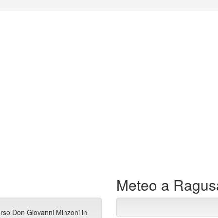
Meteo a Ragus
orso Don Giovanni Minzoni in