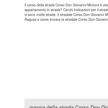
Il corso della strada Corso Don Giovanni Minzoni è vi
appartamento in strada? Cerchi Indicazioni per il str
ci sono molte strade. Il stradale Corso Don Giovanni 
Ragusa e come trovare la stradale Corso Don Giovanni 
mappa della strada Corso Don Gi