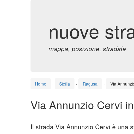
nuove str
mappa, posizione, stradale
Home
›
Sicilia
›
Ragusa
›
Via Annunzi
Via Annunzio Cervi i
Il strada Via Annunzio Cervi è una 