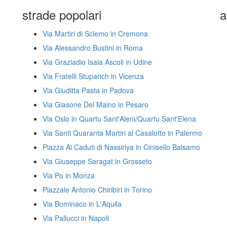
strade popolari
a
Via Martiri di Sclemo in Cremona
Via Alessandro Bustini in Roma
Via Graziadio Isaia Ascoli in Udine
Via Fratelli Stuparich in Vicenza
Via Giuditta Pasta in Padova
Via Giasone Del Maino in Pesaro
Via Oslo in Quartu Sant'Aleni/Quartu Sant'Elena
Via Santi Quaranta Martiri al Casalotto in Palermo
Piazza Ai Caduti di Nassiriya in Cinisello Balsamo
Via Giuseppe Saragat in Grosseto
Via Po in Monza
Piazzale Antonio Chiribiri in Torino
Via Bominaco in L'Aquila
Via Pallucci in Napoli