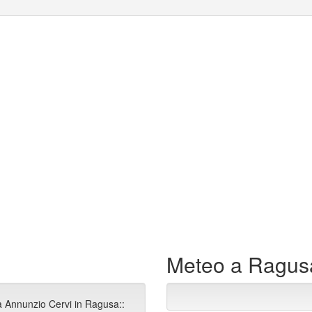
Meteo a Ragus
a Annunzio Cervi in Ragusa::