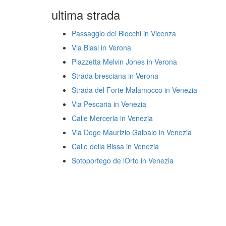
ultima strada
Passaggio dei Blocchi in Vicenza
Via Biasi in Verona
Piazzetta Melvin Jones in Verona
Strada bresciana in Verona
Strada del Forte Malamocco in Venezia
Via Pescaria in Venezia
Calle Merceria in Venezia
Via Doge Maurizio Galbaio in Venezia
Calle della Bissa in Venezia
Sotoportego de lOrto in Venezia