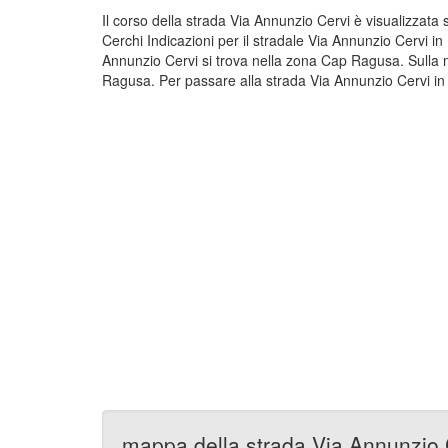
Il corso della strada Via Annunzio Cervi è visualizzat
Cerchi Indicazioni per il stradale Via Annunzio Cervi i
Annunzio Cervi si trova nella zona Cap Ragusa. Sulla 
Ragusa. Per passare alla strada Via Annunzio Cervi in 
mappa della strada Via Annunzio 