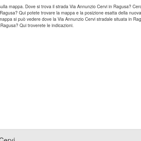
a sulla mappa. Dove si trova il strada Via Annunzio Cervi in Ragusa? C
n Ragusa? Qui potete trovare la mappa e la posizione esatta della nuova
mappa si può vedere dove la Via Annunzio Cervi stradale situata in Rag
Ragusa? Qui troverete le indicazioni.
Cervi