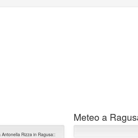
Meteo a Ragus
a Antonella Rizza in Ragusa::