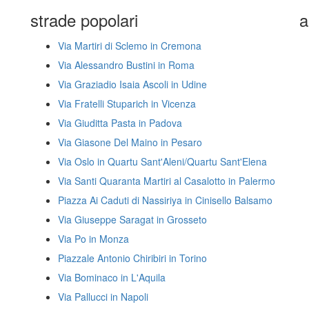
strade popolari
a
Via Martiri di Sclemo in Cremona
Via Alessandro Bustini in Roma
Via Graziadio Isaia Ascoli in Udine
Via Fratelli Stuparich in Vicenza
Via Giuditta Pasta in Padova
Via Giasone Del Maino in Pesaro
Via Oslo in Quartu Sant'Aleni/Quartu Sant'Elena
Via Santi Quaranta Martiri al Casalotto in Palermo
Piazza Ai Caduti di Nassiriya in Cinisello Balsamo
Via Giuseppe Saragat in Grosseto
Via Po in Monza
Piazzale Antonio Chiribiri in Torino
Via Bominaco in L'Aquila
Via Pallucci in Napoli