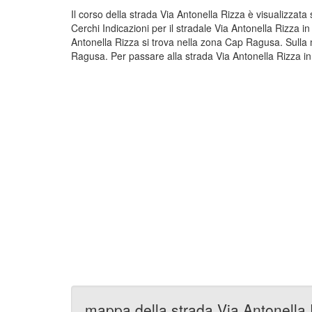
Il corso della strada Via Antonella Rizza è visualizzat
Cerchi Indicazioni per il stradale Via Antonella Rizza 
Antonella Rizza si trova nella zona Cap Ragusa. Sulla 
Ragusa. Per passare alla strada Via Antonella Rizza in
mappa della strada Via Antonella