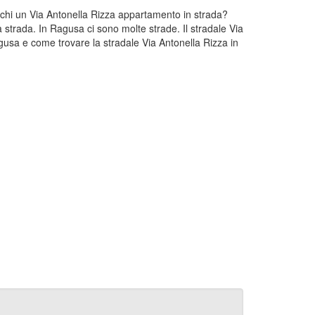
erchi un Via Antonella Rizza appartamento in strada?
 strada. In Ragusa ci sono molte strade. Il stradale Via
gusa e come trovare la stradale Via Antonella Rizza in