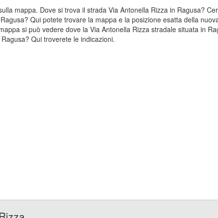
a sulla mappa. Dove si trova il strada Via Antonella Rizza in Ragusa? C
in Ragusa? Qui potete trovare la mappa e la posizione esatta della nuova
mappa si può vedere dove la Via Antonella Rizza stradale situata in Ra
 Ragusa? Qui troverete le indicazioni.
 Rizza