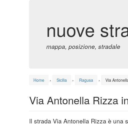
nuove str
mappa, posizione, stradale
Home
›
Sicilia
›
Ragusa
›
Via Antonell
Via Antonella Rizza 
Il strada Via Antonella Rizza è una