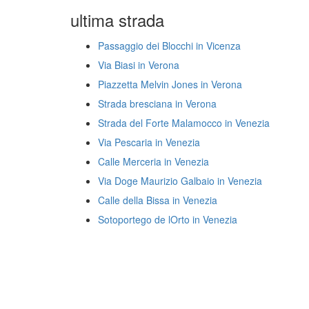
ultima strada
Passaggio dei Blocchi in Vicenza
Via Biasi in Verona
Piazzetta Melvin Jones in Verona
Strada bresciana in Verona
Strada del Forte Malamocco in Venezia
Via Pescaria in Venezia
Calle Merceria in Venezia
Via Doge Maurizio Galbaio in Venezia
Calle della Bissa in Venezia
Sotoportego de lOrto in Venezia