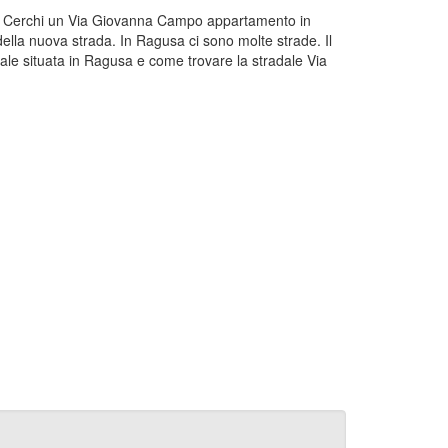
sa? Cerchi un Via Giovanna Campo appartamento in
ella nuova strada. In Ragusa ci sono molte strade. Il
e situata in Ragusa e come trovare la stradale Via