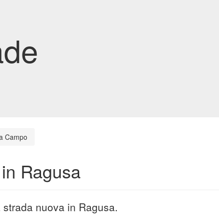
ade
na Campo
 in Ragusa
 strada nuova in Ragusa.