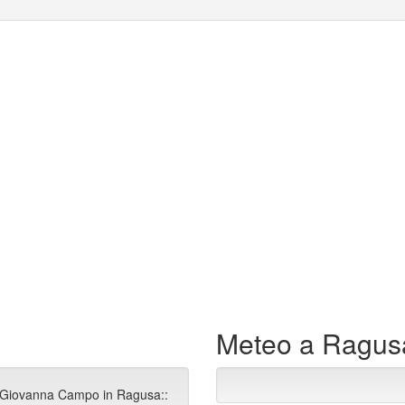
Meteo a Ragus
ia Giovanna Campo in Ragusa::