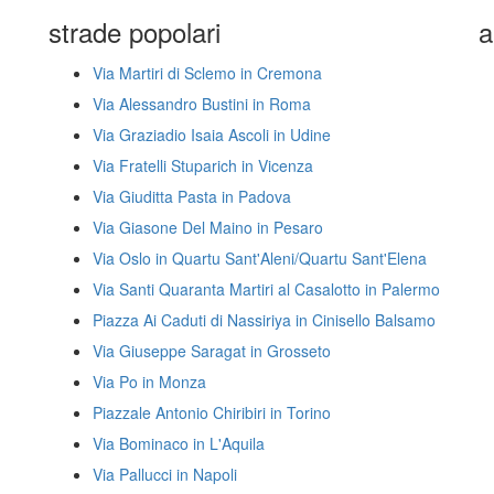
strade popolari
a
Via Martiri di Sclemo in Cremona
Via Alessandro Bustini in Roma
Via Graziadio Isaia Ascoli in Udine
Via Fratelli Stuparich in Vicenza
Via Giuditta Pasta in Padova
Via Giasone Del Maino in Pesaro
Via Oslo in Quartu Sant'Aleni/Quartu Sant'Elena
Via Santi Quaranta Martiri al Casalotto in Palermo
Piazza Ai Caduti di Nassiriya in Cinisello Balsamo
Via Giuseppe Saragat in Grosseto
Via Po in Monza
Piazzale Antonio Chiribiri in Torino
Via Bominaco in L'Aquila
Via Pallucci in Napoli