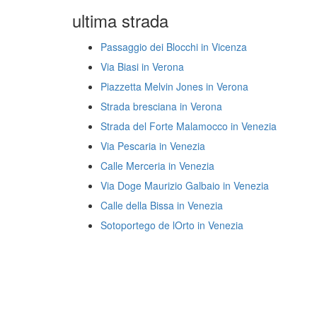
ultima strada
Passaggio dei Blocchi in Vicenza
Via Biasi in Verona
Piazzetta Melvin Jones in Verona
Strada bresciana in Verona
Strada del Forte Malamocco in Venezia
Via Pescaria in Venezia
Calle Merceria in Venezia
Via Doge Maurizio Galbaio in Venezia
Calle della Bissa in Venezia
Sotoportego de lOrto in Venezia