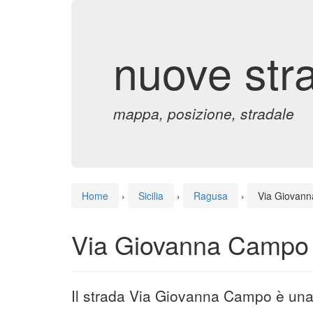
nuove str
mappa, posizione, stradale
Home
›
Sicilia
›
Ragusa
›
Via Giovan
Via Giovanna Campo
Il strada Via Giovanna Campo è una