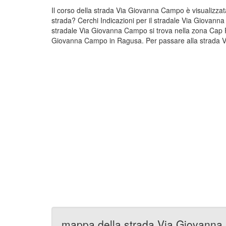
Il corso della strada Via Giovanna Campo è visualizz
strada? Cerchi Indicazioni per il stradale Via Giovann
stradale Via Giovanna Campo si trova nella zona Cap 
Giovanna Campo in Ragusa. Per passare alla strada Vi
mappa della strada Via Giovann