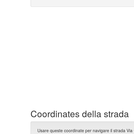
Coordinates della strada
Usare queste coordinate per navigare il strada V