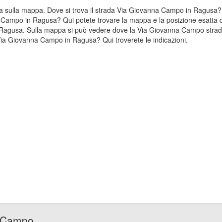
ata sulla mappa. Dove si trova il strada Via Giovanna Campo in Ragu
a Campo in Ragusa? Qui potete trovare la mappa e la posizione esatta d
Ragusa. Sulla mappa si può vedere dove la Via Giovanna Campo stradal
a Giovanna Campo in Ragusa? Qui troverete le indicazioni.
a Campo