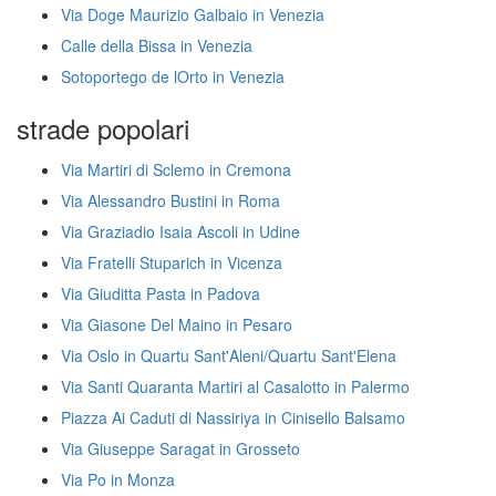
Via Doge Maurizio Galbaio in Venezia
Calle della Bissa in Venezia
Sotoportego de lOrto in Venezia
strade popolari
Via Martiri di Sclemo in Cremona
Via Alessandro Bustini in Roma
Via Graziadio Isaia Ascoli in Udine
Via Fratelli Stuparich in Vicenza
Via Giuditta Pasta in Padova
Via Giasone Del Maino in Pesaro
Via Oslo in Quartu Sant'Aleni/Quartu Sant'Elena
Via Santi Quaranta Martiri al Casalotto in Palermo
Piazza Ai Caduti di Nassiriya in Cinisello Balsamo
Via Giuseppe Saragat in Grosseto
Via Po in Monza