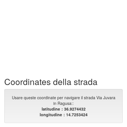
Coordinates della strada
Usare queste coordinate per navigare il strada Via Juvara
in Ragusa::
latitudine：36.9274432
longitudine：14.7253424