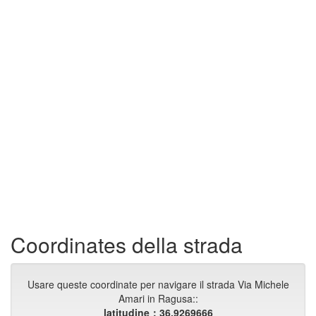
Coordinates della strada
Usare queste coordinate per navigare il strada Via Michele
Amari in Ragusa::
latitudine：36.9269666