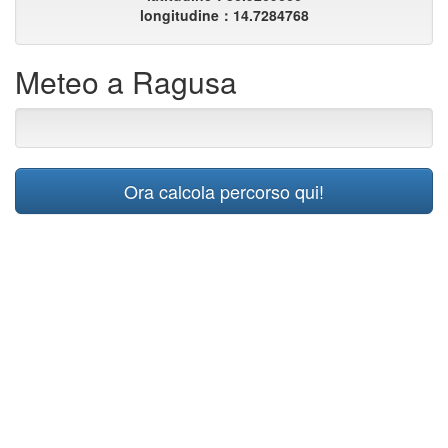
longitudine：14.7284768
Meteo a Ragusa
Ora calcola percorso qui!