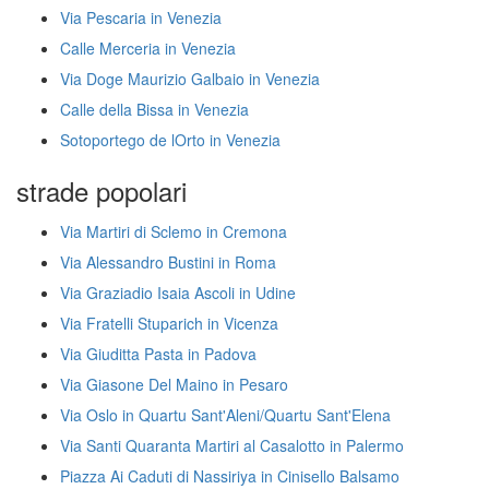
Via Pescaria in Venezia
Calle Merceria in Venezia
Via Doge Maurizio Galbaio in Venezia
Calle della Bissa in Venezia
Sotoportego de lOrto in Venezia
strade popolari
Via Martiri di Sclemo in Cremona
Via Alessandro Bustini in Roma
Via Graziadio Isaia Ascoli in Udine
Via Fratelli Stuparich in Vicenza
Via Giuditta Pasta in Padova
Via Giasone Del Maino in Pesaro
Via Oslo in Quartu Sant'Aleni/Quartu Sant'Elena
Via Santi Quaranta Martiri al Casalotto in Palermo
Piazza Ai Caduti di Nassiriya in Cinisello Balsamo