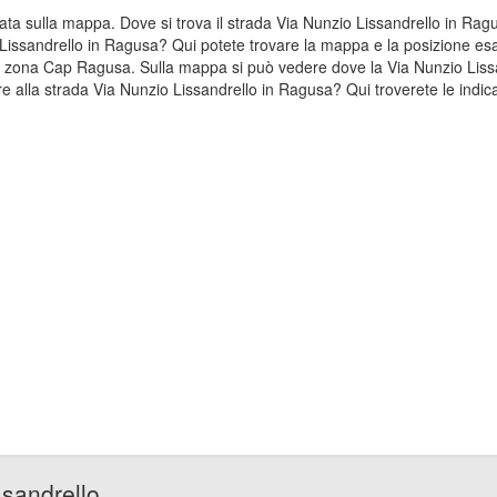
izzata sulla mappa. Dove si trova il strada Via Nunzio Lissandrello in 
io Lissandrello in Ragusa? Qui potete trovare la mappa e la posizione es
ella zona Cap Ragusa. Sulla mappa si può vedere dove la Via Nunzio Liss
 alla strada Via Nunzio Lissandrello in Ragusa? Qui troverete le indica
ssandrello