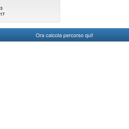
63
117
Ora calcola percorso qui!