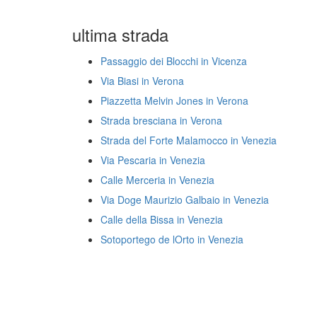
ultima strada
Passaggio dei Blocchi in Vicenza
Via Biasi in Verona
Piazzetta Melvin Jones in Verona
Strada bresciana in Verona
Strada del Forte Malamocco in Venezia
Via Pescaria in Venezia
Calle Merceria in Venezia
Via Doge Maurizio Galbaio in Venezia
Calle della Bissa in Venezia
Sotoportego de lOrto in Venezia