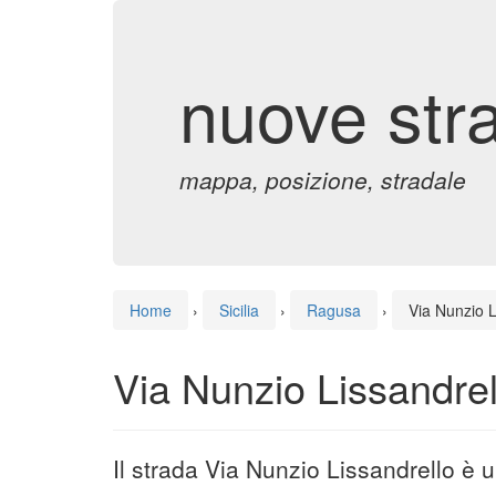
nuove str
mappa, posizione, stradale
Home
›
Sicilia
›
Ragusa
›
Via Nunzio L
Via Nunzio Lissandre
Il strada Via Nunzio Lissandrello è