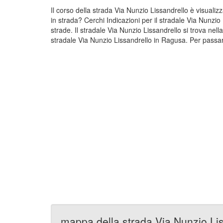
Il corso della strada Via Nunzio Lissandrello è visual
in strada? Cerchi Indicazioni per il stradale Via Nunz
strade. Il stradale Via Nunzio Lissandrello si trova n
stradale Via Nunzio Lissandrello in Ragusa. Per passare
mappa della strada Via Nunzio Li