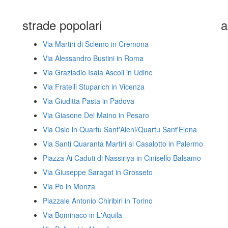
strade popolari
a
Via Martiri di Sclemo in Cremona
Via Alessandro Bustini in Roma
Via Graziadio Isaia Ascoli in Udine
Via Fratelli Stuparich in Vicenza
Via Giuditta Pasta in Padova
Via Giasone Del Maino in Pesaro
Via Oslo in Quartu Sant'Aleni/Quartu Sant'Elena
Via Santi Quaranta Martiri al Casalotto in Palermo
Piazza Ai Caduti di Nassiriya in Cinisello Balsamo
Via Giuseppe Saragat in Grosseto
Via Po in Monza
Piazzale Antonio Chiribiri in Torino
Via Bominaco in L'Aquila