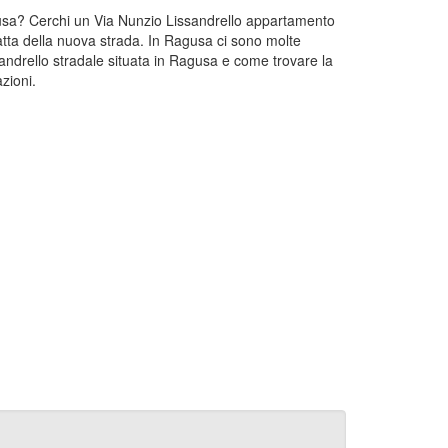
Ragusa? Cerchi un Via Nunzio Lissandrello appartamento
atta della nuova strada. In Ragusa ci sono molte
andrello stradale situata in Ragusa e come trovare la
zioni.