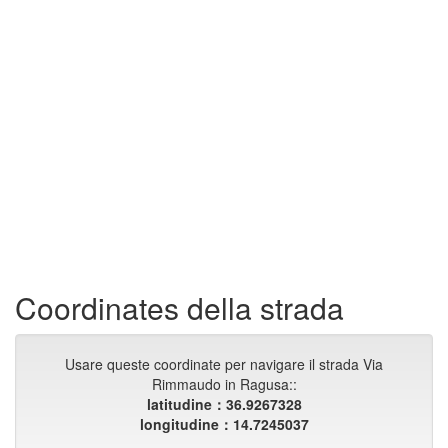
Coordinates della strada
Usare queste coordinate per navigare il strada Via
Rimmaudo in Ragusa::
latitudine：36.9267328
longitudine：14.7245037