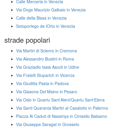
Calle Merceria in Venezia
Via Doge Maurizio Galbaio in Venezia
Calle della Bissa in Venezia
Sotoportego de lOrto in Venezia
strade popolari
Via Martiri di Sclemo in Cremona
Via Alessandro Bustini in Roma
Via Graziadio Isaia Ascoli in Udine
Via Fratelli Stuparich in Vicenza
Via Giuditta Pasta in Padova
Via Giasone Del Maino in Pesaro
Via Oslo in Quartu Sant'Aleni/Quartu Sant'Elena
Via Santi Quaranta Martiri al Casalotto in Palermo
Piazza Ai Caduti di Nassiriya in Cinisello Balsamo
Via Giuseppe Saragat in Grosseto