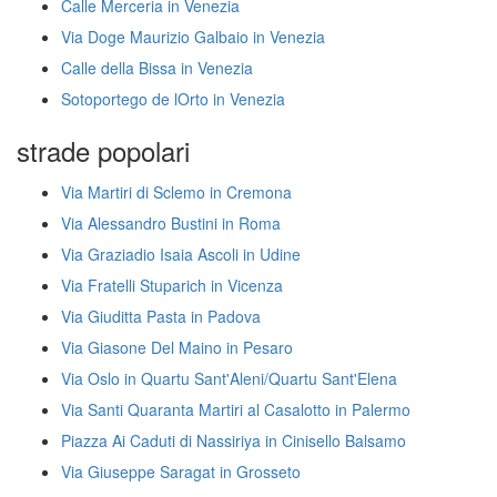
Calle Merceria in Venezia
Via Doge Maurizio Galbaio in Venezia
Calle della Bissa in Venezia
Sotoportego de lOrto in Venezia
strade popolari
Via Martiri di Sclemo in Cremona
Via Alessandro Bustini in Roma
Via Graziadio Isaia Ascoli in Udine
Via Fratelli Stuparich in Vicenza
Via Giuditta Pasta in Padova
Via Giasone Del Maino in Pesaro
Via Oslo in Quartu Sant'Aleni/Quartu Sant'Elena
Via Santi Quaranta Martiri al Casalotto in Palermo
Piazza Ai Caduti di Nassiriya in Cinisello Balsamo
Via Giuseppe Saragat in Grosseto