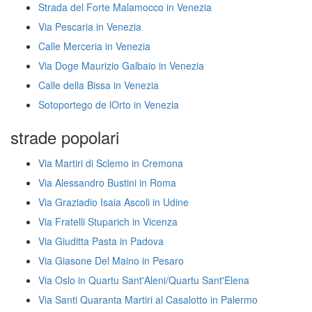
Strada del Forte Malamocco in Venezia
Via Pescaria in Venezia
Calle Merceria in Venezia
Via Doge Maurizio Galbaio in Venezia
Calle della Bissa in Venezia
Sotoportego de lOrto in Venezia
strade popolari
Via Martiri di Sclemo in Cremona
Via Alessandro Bustini in Roma
Via Graziadio Isaia Ascoli in Udine
Via Fratelli Stuparich in Vicenza
Via Giuditta Pasta in Padova
Via Giasone Del Maino in Pesaro
Via Oslo in Quartu Sant'Aleni/Quartu Sant'Elena
Via Santi Quaranta Martiri al Casalotto in Palermo