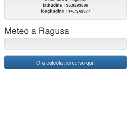
latitudine：36.9293866
longitudine：14.7242877
Meteo a Ragusa
Ora calcola percorso qui!