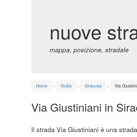
nuove str
mappa, posizione, stradale
Home
›
Sicilia
›
Siracusa
›
Via Giustini
Via Giustiniani in Sir
Il strada Via Giustiniani è una strad