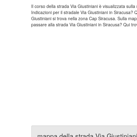
Il corso della strada Via Giustiniani è visualizzata sul
Indicazioni per il stradale Via Giustiniani in Siracusa?
Giustiniani si trova nella zona Cap Siracusa. Sulla map
passare alla strada Via Giustiniani in Siracusa? Qui trov
mappa della strada Via Giustinian