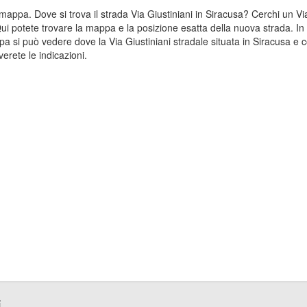
la mappa. Dove si trova il strada Via Giustiniani in Siracusa? Cerchi un 
 Qui potete trovare la mappa e la posizione esatta della nuova strada. In
pa si può vedere dove la Via Giustiniani stradale situata in Siracusa e c
erete le indicazioni.
i