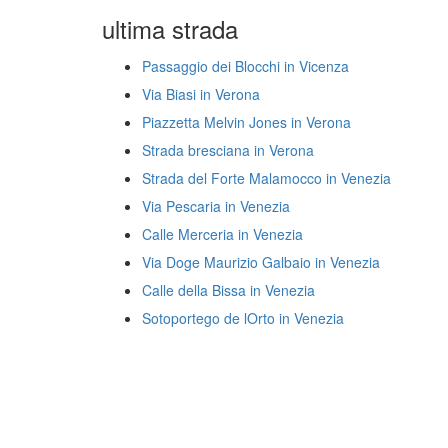
ultima strada
Passaggio dei Blocchi in Vicenza
Via Biasi in Verona
Piazzetta Melvin Jones in Verona
Strada bresciana in Verona
Strada del Forte Malamocco in Venezia
Via Pescaria in Venezia
Calle Merceria in Venezia
Via Doge Maurizio Galbaio in Venezia
Calle della Bissa in Venezia
Sotoportego de lOrto in Venezia