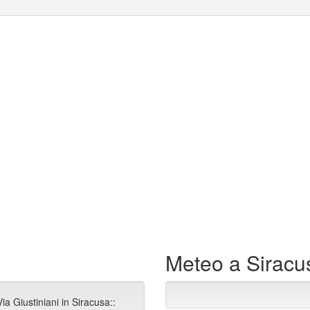
Meteo a Siracu
a Giustiniani in Siracusa::