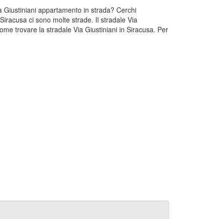
Via Giustiniani appartamento in strada? Cerchi
 Siracusa ci sono molte strade. Il stradale Via
ome trovare la stradale Via Giustiniani in Siracusa. Per