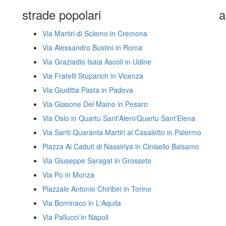
strade popolari
a
Via Martiri di Sclemo in Cremona
Via Alessandro Bustini in Roma
Via Graziadio Isaia Ascoli in Udine
Via Fratelli Stuparich in Vicenza
Via Giuditta Pasta in Padova
Via Giasone Del Maino in Pesaro
Via Oslo in Quartu Sant'Aleni/Quartu Sant'Elena
Via Santi Quaranta Martiri al Casalotto in Palermo
Piazza Ai Caduti di Nassiriya in Cinisello Balsamo
Via Giuseppe Saragat in Grosseto
Via Po in Monza
Piazzale Antonio Chiribiri in Torino
Via Bominaco in L'Aquila
Via Pallucci in Napoli