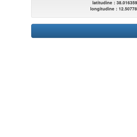
latitudine：38.01635
longitudine：12.5077