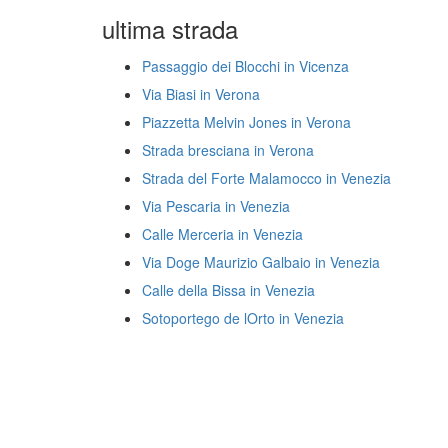
ultima strada
Passaggio dei Blocchi in Vicenza
Via Biasi in Verona
Piazzetta Melvin Jones in Verona
Strada bresciana in Verona
Strada del Forte Malamocco in Venezia
Via Pescaria in Venezia
Calle Merceria in Venezia
Via Doge Maurizio Galbaio in Venezia
Calle della Bissa in Venezia
Sotoportego de lOrto in Venezia