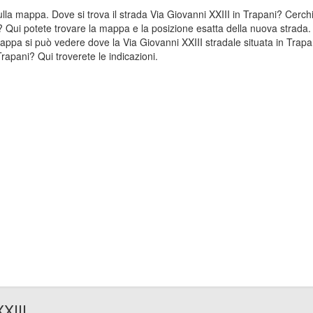
 sulla mappa. Dove si trova il strada Via Giovanni XXIII in Trapani? Cer
i? Qui potete trovare la mappa e la posizione esatta della nuova strada. 
appa si può vedere dove la Via Giovanni XXIII stradale situata in Trapa
rapani? Qui troverete le indicazioni.
XIII