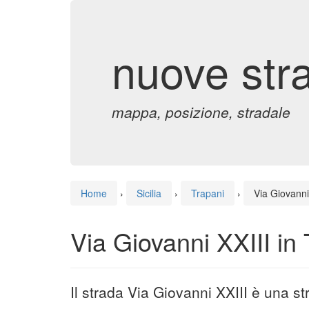
nuove str
mappa, posizione, stradale
Home
›
Sicilia
›
Trapani
›
Via Giovanni
Via Giovanni XXIII in
Il strada Via Giovanni XXIII è una s