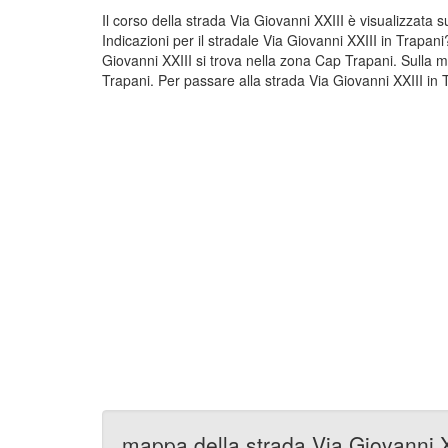
Il corso della strada Via Giovanni XXIII è visualizzata
Indicazioni per il stradale Via Giovanni XXIII in Trapan
Giovanni XXIII si trova nella zona Cap Trapani. Sulla m
Trapani. Per passare alla strada Via Giovanni XXIII in T
mappa della strada Via Giovanni X