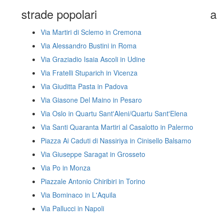
strade popolari
a
Via Martiri di Sclemo in Cremona
Via Alessandro Bustini in Roma
Via Graziadio Isaia Ascoli in Udine
Via Fratelli Stuparich in Vicenza
Via Giuditta Pasta in Padova
Via Giasone Del Maino in Pesaro
Via Oslo in Quartu Sant'Aleni/Quartu Sant'Elena
Via Santi Quaranta Martiri al Casalotto in Palermo
Piazza Ai Caduti di Nassiriya in Cinisello Balsamo
Via Giuseppe Saragat in Grosseto
Via Po in Monza
Piazzale Antonio Chiribiri in Torino
Via Bominaco in L'Aquila
Via Pallucci in Napoli