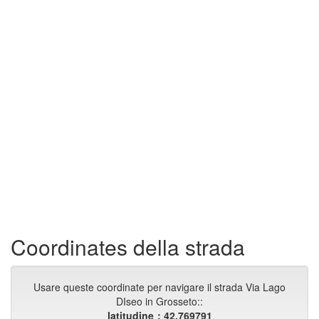
Coordinates della strada
Usare queste coordinate per navigare il strada Via Lago
DIseo in Grosseto::
latitudine：42.769791