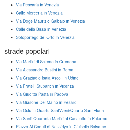
Via Pescaria in Venezia
Calle Merceria in Venezia
Via Doge Maurizio Galbaio in Venezia
Calle della Bissa in Venezia
Sotoportego de lOrto in Venezia
strade popolari
Via Martiri di Sclemo in Cremona
Via Alessandro Bustini in Roma
Via Graziadio Isaia Ascoli in Udine
Via Fratelli Stuparich in Vicenza
Via Giuditta Pasta in Padova
Via Giasone Del Maino in Pesaro
Via Oslo in Quartu Sant'Aleni/Quartu Sant'Elena
Via Santi Quaranta Martiri al Casalotto in Palermo
Piazza Ai Caduti di Nassiriya in Cinisello Balsamo