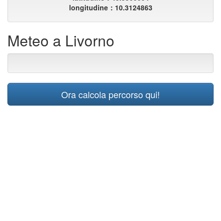
longitudine：10.3124863
Meteo a Livorno
Ora calcola percorso qui!