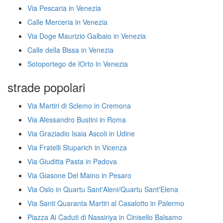
Via Pescaria in Venezia
Calle Merceria in Venezia
Via Doge Maurizio Galbaio in Venezia
Calle della Bissa in Venezia
Sotoportego de lOrto in Venezia
strade popolari
Via Martiri di Sclemo in Cremona
Via Alessandro Bustini in Roma
Via Graziadio Isaia Ascoli in Udine
Via Fratelli Stuparich in Vicenza
Via Giuditta Pasta in Padova
Via Giasone Del Maino in Pesaro
Via Oslo in Quartu Sant'Aleni/Quartu Sant'Elena
Via Santi Quaranta Martiri al Casalotto in Palermo
Piazza Ai Caduti di Nassiriya in Cinisello Balsamo