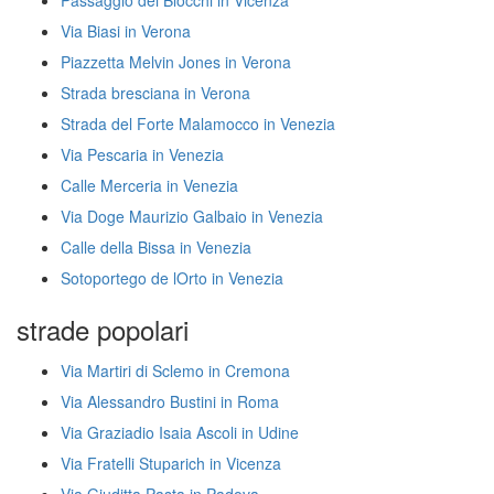
Passaggio dei Blocchi in Vicenza
Via Biasi in Verona
Piazzetta Melvin Jones in Verona
Strada bresciana in Verona
Strada del Forte Malamocco in Venezia
Via Pescaria in Venezia
Calle Merceria in Venezia
Via Doge Maurizio Galbaio in Venezia
Calle della Bissa in Venezia
Sotoportego de lOrto in Venezia
strade popolari
Via Martiri di Sclemo in Cremona
Via Alessandro Bustini in Roma
Via Graziadio Isaia Ascoli in Udine
Via Fratelli Stuparich in Vicenza