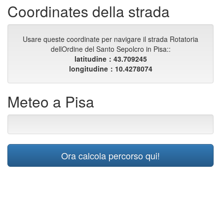
Coordinates della strada
Usare queste coordinate per navigare il strada Rotatoria
dellOrdine del Santo Sepolcro in Pisa::
latitudine：43.709245
longitudine：10.4278074
Meteo a Pisa
Ora calcola percorso qui!