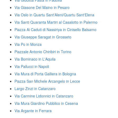
Via Giuditta Pasta in Padova
Via Giasone Del Maino in Pesaro
Via Oslo in Quartu Sant'Aleni/Quartu Sant'Elena
Via Santi Quaranta Martiri al Casalotto in Palermo
Piazza Ai Caduti di Nassiriya in Cinisello Balsamo
Via Giuseppe Saragat in Grosseto
Via Po in Monza
Piazzale Antonio Chiribiri in Torino
Via Bominaco in L'Aquila
Via Pallucci in Napoli
Via Mura di Porta Galliera in Bologna
Piazza San Michele Arcangelo in Lecce
Largo Zinzi in Catanzaro
Via Carmine Lidonnici in Catanzaro
Via Mura Giardino Pubblico in Cesena
Via Argante in Ferrara