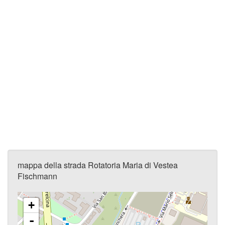
mappa della strada Rotatoria Maria di Vestea
Fischmann
+
-