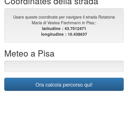
Coordinates della strada
Usare queste coordinate per navigare il strada Rotatoria
Maria di Vestea Fischmann in Pisa::
latitudine：43.7012471
longitudine：10.438637
Meteo a Pisa
Ora calcola percorso qui!