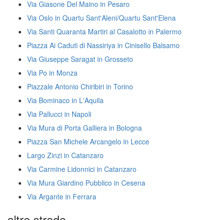
Via Giasone Del Maino in Pesaro
Via Oslo in Quartu Sant'Aleni/Quartu Sant'Elena
Via Santi Quaranta Martiri al Casalotto in Palermo
Piazza Ai Caduti di Nassiriya in Cinisello Balsamo
Via Giuseppe Saragat in Grosseto
Via Po in Monza
Piazzale Antonio Chiribiri in Torino
Via Bominaco in L'Aquila
Via Pallucci in Napoli
Via Mura di Porta Galliera in Bologna
Piazza San Michele Arcangelo in Lecce
Largo Zinzi in Catanzaro
Via Carmine Lidonnici in Catanzaro
Via Mura Giardino Pubblico in Cesena
Via Argante in Ferrara
altre strade