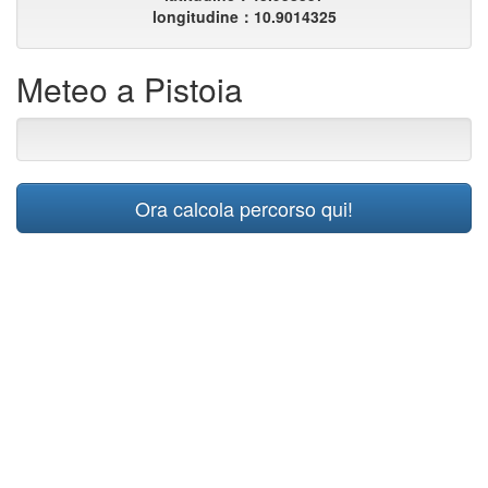
longitudine：10.9014325
Meteo a Pistoia
Ora calcola percorso qui!