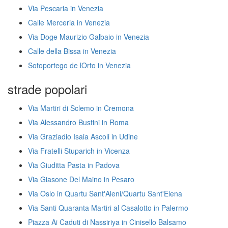
Via Pescaria in Venezia
Calle Merceria in Venezia
Via Doge Maurizio Galbaio in Venezia
Calle della Bissa in Venezia
Sotoportego de lOrto in Venezia
strade popolari
Via Martiri di Sclemo in Cremona
Via Alessandro Bustini in Roma
Via Graziadio Isaia Ascoli in Udine
Via Fratelli Stuparich in Vicenza
Via Giuditta Pasta in Padova
Via Giasone Del Maino in Pesaro
Via Oslo in Quartu Sant'Aleni/Quartu Sant'Elena
Via Santi Quaranta Martiri al Casalotto in Palermo
Piazza Ai Caduti di Nassiriya in Cinisello Balsamo