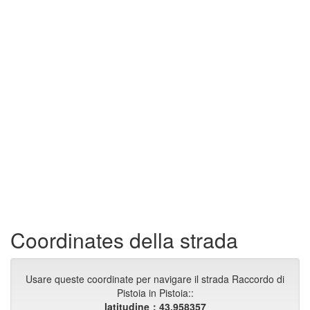
Coordinates della strada
Usare queste coordinate per navigare il strada Raccordo di
Pistoia in Pistoia::
latitudine：43.958357