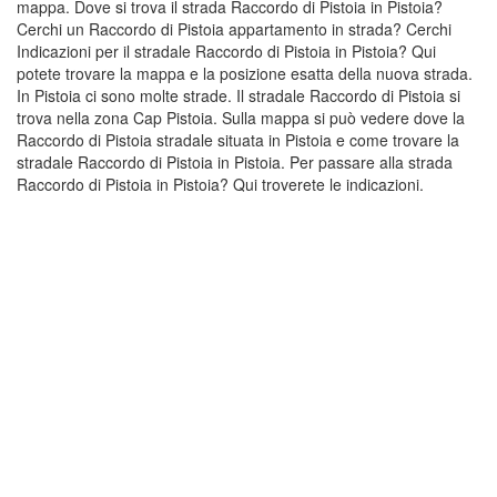
mappa. Dove si trova il strada Raccordo di Pistoia in Pistoia?
Cerchi un Raccordo di Pistoia appartamento in strada? Cerchi
Indicazioni per il stradale Raccordo di Pistoia in Pistoia? Qui
potete trovare la mappa e la posizione esatta della nuova strada.
In Pistoia ci sono molte strade. Il stradale Raccordo di Pistoia si
trova nella zona Cap Pistoia. Sulla mappa si può vedere dove la
Raccordo di Pistoia stradale situata in Pistoia e come trovare la
stradale Raccordo di Pistoia in Pistoia. Per passare alla strada
Raccordo di Pistoia in Pistoia? Qui troverete le indicazioni.