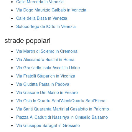
Calle Merceria in Venezia
Via Doge Maurizio Galbaio in Venezia
Calle della Bissa in Venezia
Sotoportego de lOrto in Venezia
strade popolari
Via Martiri di Sclemo in Cremona
Via Alessandro Bustini in Roma
Via Graziadio Isaia Ascoli in Udine
Via Fratelli Stuparich in Vicenza
Via Giuditta Pasta in Padova
Via Giasone Del Maino in Pesaro
Via Oslo in Quartu Sant'Aleni/Quartu Sant'Elena
Via Santi Quaranta Martiri al Casalotto in Palermo
Piazza Ai Caduti di Nassiriya in Cinisello Balsamo
Via Giuseppe Saragat in Grosseto