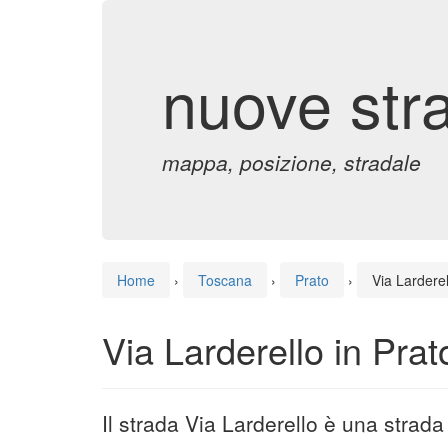
nuove str
mappa, posizione, stradale
Home
›
Toscana
›
Prato
›
Via Larderel
Via Larderello in Prat
Il strada Via Larderello è una strada