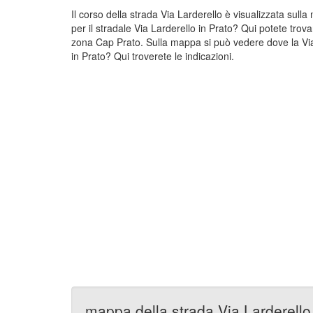
Il corso della strada Via Larderello è visualizzata sull
per il stradale Via Larderello in Prato? Qui potete trov
zona Cap Prato. Sulla mappa si può vedere dove la Via L
in Prato? Qui troverete le indicazioni.
mappa della strada Via Larderello