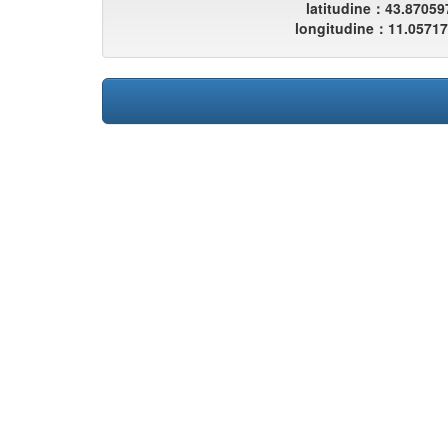
latitudine：43.87059
longitudine：11.0571