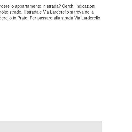
Larderello appartamento in strada? Cerchi Indicazioni
lte strade. Il stradale Via Larderello si trova nella
erello in Prato. Per passare alla strada Via Larderello