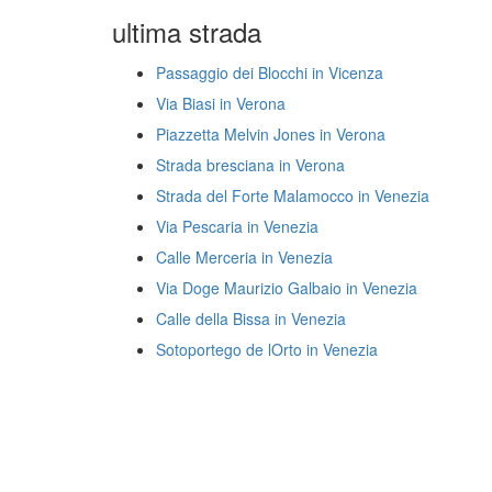
ultima strada
Passaggio dei Blocchi in Vicenza
Via Biasi in Verona
Piazzetta Melvin Jones in Verona
Strada bresciana in Verona
Strada del Forte Malamocco in Venezia
Via Pescaria in Venezia
Calle Merceria in Venezia
Via Doge Maurizio Galbaio in Venezia
Calle della Bissa in Venezia
Sotoportego de lOrto in Venezia