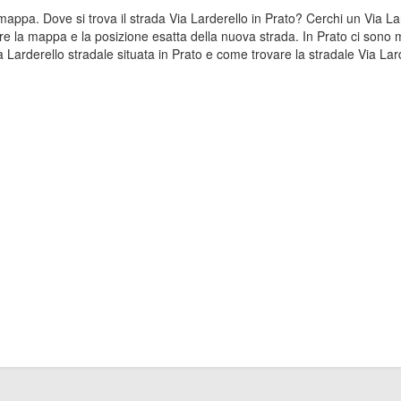
a mappa. Dove si trova il strada Via Larderello in Prato? Cerchi un Via 
are la mappa e la posizione esatta della nuova strada. In Prato ci sono mo
arderello stradale situata in Prato e come trovare la stradale Via Lard