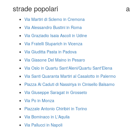
strade popolari
a
Via Martiri di Sclemo in Cremona
Via Alessandro Bustini in Roma
Via Graziadio Isaia Ascoli in Udine
Via Fratelli Stuparich in Vicenza
Via Giuditta Pasta in Padova
Via Giasone Del Maino in Pesaro
Via Oslo in Quartu Sant'Aleni/Quartu Sant'Elena
Via Santi Quaranta Martiri al Casalotto in Palermo
Piazza Ai Caduti di Nassiriya in Cinisello Balsamo
Via Giuseppe Saragat in Grosseto
Via Po in Monza
Piazzale Antonio Chiribiri in Torino
Via Bominaco in L'Aquila
Via Pallucci in Napoli