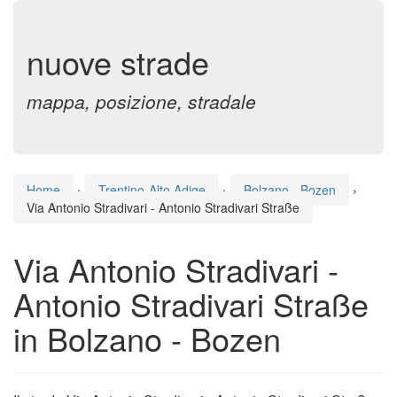
nuove strade
mappa, posizione, stradale
Home
›
Trentino-Alto Adige
›
Bolzano - Bozen
›
Via Antonio Stradivari - Antonio Stradivari Straße
Via Antonio Stradivari -
Antonio Stradivari Straße
in Bolzano - Bozen