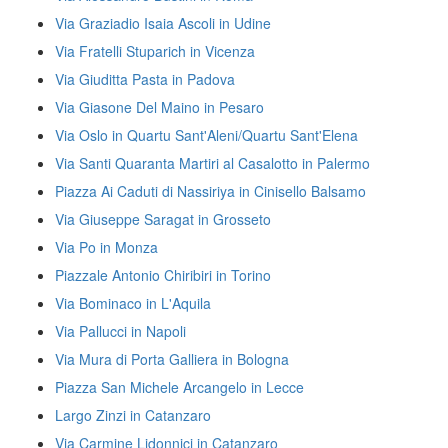
Via Graziadio Isaia Ascoli in Udine
Via Fratelli Stuparich in Vicenza
Via Giuditta Pasta in Padova
Via Giasone Del Maino in Pesaro
Via Oslo in Quartu Sant'Aleni/Quartu Sant'Elena
Via Santi Quaranta Martiri al Casalotto in Palermo
Piazza Ai Caduti di Nassiriya in Cinisello Balsamo
Via Giuseppe Saragat in Grosseto
Via Po in Monza
Piazzale Antonio Chiribiri in Torino
Via Bominaco in L'Aquila
Via Pallucci in Napoli
Via Mura di Porta Galliera in Bologna
Piazza San Michele Arcangelo in Lecce
Largo Zinzi in Catanzaro
Via Carmine Lidonnici in Catanzaro